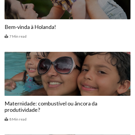
Bem-vinda à Holanda!
7 Min read
Colunas
Maternidade: combustível ou âncora da
produtividade?
8 Min read