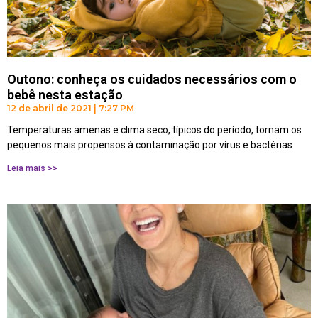
Outono: conheça os cuidados necessários com o
bebê nesta estação
12 de abril de 2021
7:27 PM
Temperaturas amenas e clima seco, típicos do período, tornam os
pequenos mais propensos à contaminação por vírus e bactérias
Leia mais >>