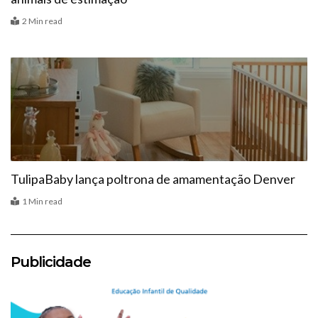
2 Min read
Vitrine
TulipaBaby lança poltrona de amamentação Denver
1 Min read
Publicidade