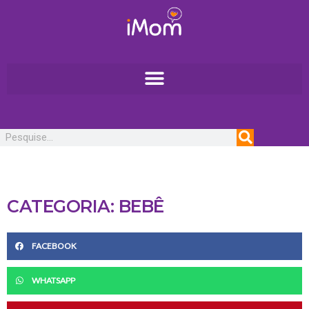
Ir
para
o
conteúdo
Pesquisar
CATEGORIA: BEBÊ
FACEBOOK
WHATSAPP