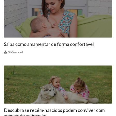
Alimentação
Saiba como amamentar de forma confortável
3 Min read
Bebê
Descubra se recém-nascidos podem conviver com
animais de estimação