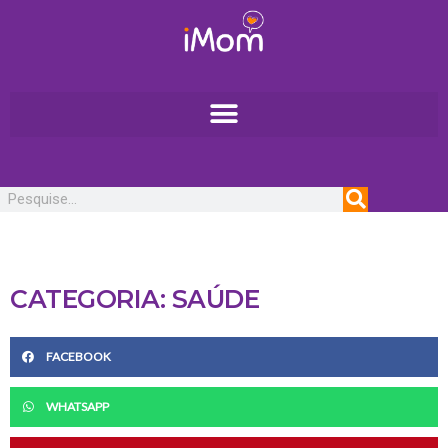
Ir
para
o
conteúdo
Pesquisar
CATEGORIA: SAÚDE
FACEBOOK
WHATSAPP