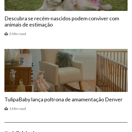
Descubra se recém-nascidos podem conviver com
animais de estimação
2 Min read
Vitrine
TulipaBaby lança poltrona de amamentação Denver
1 Min read