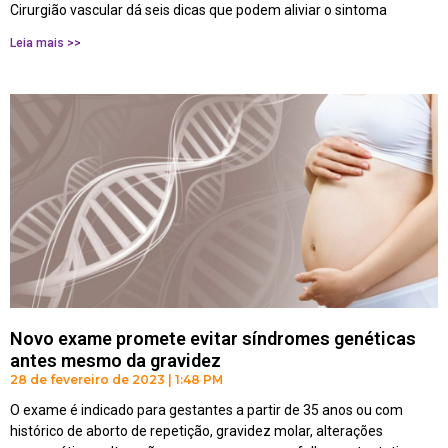
Cirurgião vascular dá seis dicas que podem aliviar o sintoma
Leia mais >>
Novo exame promete evitar síndromes genéticas
antes mesmo da gravidez
28 de fevereiro de 2023
1:48 PM
O exame é indicado para gestantes a partir de 35 anos ou com
histórico de aborto de repetição, gravidez molar, alterações