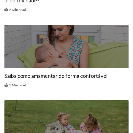
produtividade?
8 Min read
Alimentação
Saiba como amamentar de forma confortável
3 Min read
Bebê