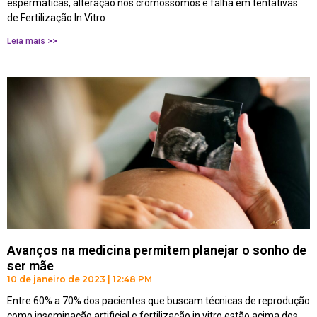
espermáticas, alteração nos cromossomos e falha em tentativas
de Fertilização In Vitro
Leia mais >>
Avanços na medicina permitem planejar o sonho de
ser mãe
10 de janeiro de 2023
12:48 PM
Entre 60% a 70% dos pacientes que buscam técnicas de reprodução
como inseminação artificial e fertilização in vitro estão acima dos