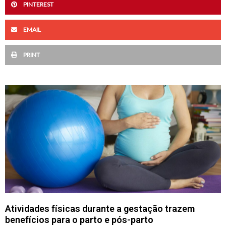
PINTEREST
EMAIL
PRINT
Página
Página
Página
Atividades físicas durante a gestação trazem
benefícios para o parto e pós-parto