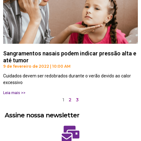
Sangramentos nasais podem indicar pressão alta e
até tumor
9 de fevereiro de 2022
10:00 AM
Cuidados devem ser redobrados durante o verão devido ao calor
excessivo
Leia mais >>
1
2
3
Assine nossa newsletter