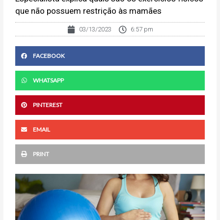
que não possuem restrição às mamães
03/13/2023
6:57 pm
FACEBOOK
WHATSAPP
PINTEREST
EMAIL
PRINT