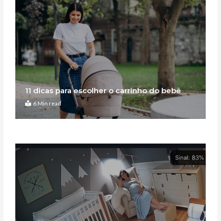
11 dicas para escolher o carrinho do bebê
6 Min read