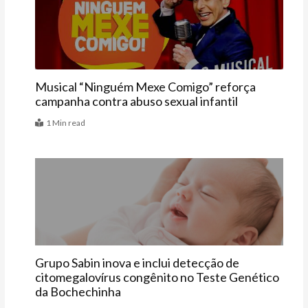
Últimas
Musical “Ninguém Mexe Comigo” reforça
campanha contra abuso sexual infantil
1 Min read
Bebê
Grupo Sabin inova e inclui detecção de
citomegalovírus congênito no Teste Genético
da Bochechinha