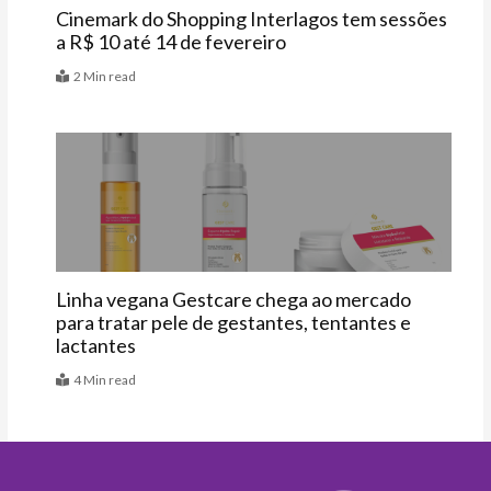
Cinemark do Shopping Interlagos tem sessões
a R$ 10 até 14 de fevereiro
2 Min read
Vitrine
Linha vegana Gestcare chega ao mercado
para tratar pele de gestantes, tentantes e
lactantes
4 Min read