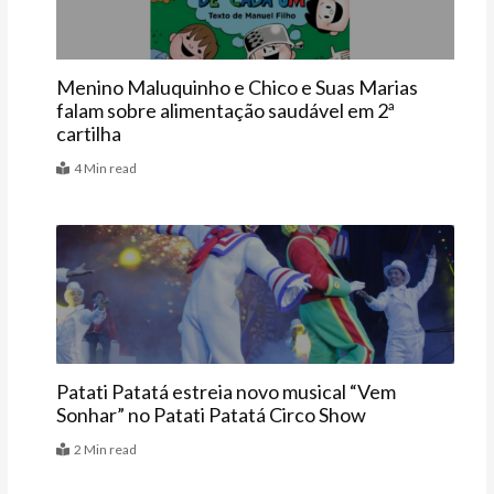
Menino Maluquinho e Chico e Suas Marias
falam sobre alimentação saudável em 2ª
cartilha
4 Min read
Agenda
Patati Patatá estreia novo musical “Vem
Sonhar” no Patati Patatá Circo Show
2 Min read