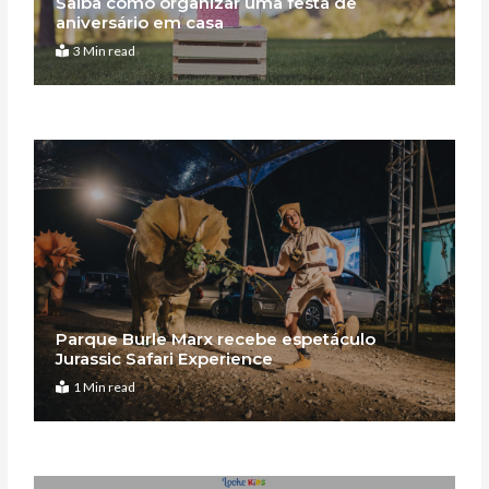
Saiba como organizar uma festa de
aniversário em casa
3 Min read
Parque Burle Marx recebe espetáculo
Jurassic Safari Experience
1 Min read