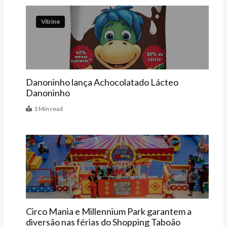
Vitrine
Danoninho lança Achocolatado Lácteo
Danoninho
1 Min read
Agenda
Circo Mania e Millennium Park garantem a
diversão nas férias do Shopping Taboão