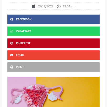
03/18/2022
12:54 pm
FACEBOOK
WHATSAPP
PINTEREST
EMAIL
PRINT