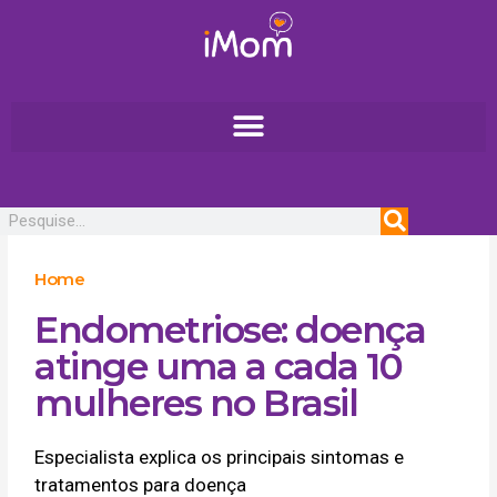
Ir
para
o
conteúdo
Pesquisar
Home
Endometriose: doença
atinge uma a cada 10
mulheres no Brasil
Especialista explica os principais sintomas e
tratamentos para doença