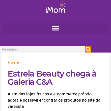
Ir
para
o
conteúdo
Pesquisar
Home
Estrela Beauty chega à
Galeria C&A
Além das lojas físicas e e-commerce próprio,
agora é possível encontrar os produtos no site da
varejista