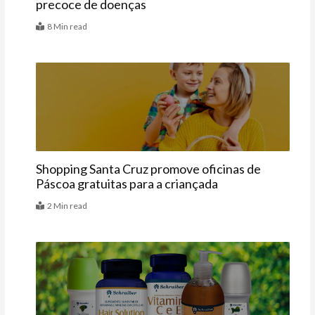
precoce de doenças
8 Min read
Agenda
Shopping Santa Cruz promove oficinas de
Páscoa gratuitas para a criançada
2 Min read
Testamos