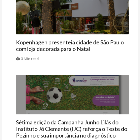
Últimas
Kopenhagen presenteia cidade de São Paulo
com loja decorada para o Natal
3 Min read
Bebê
Sétima edição da Campanha Junho Lilás do
Instituto Jô Clemente (IJC) reforça o Teste do
Pezinho e sua importância no diagnóstico