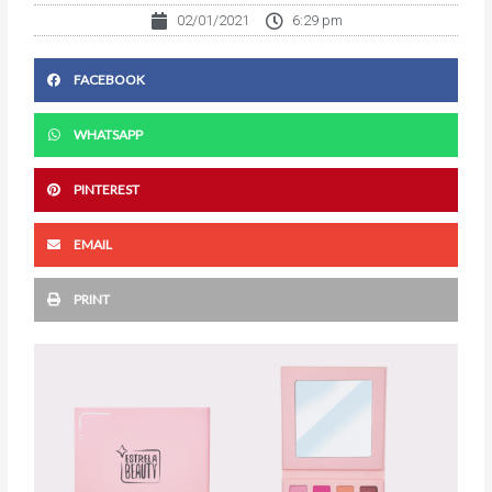
02/01/2021
6:29 pm
FACEBOOK
WHATSAPP
PINTEREST
EMAIL
PRINT