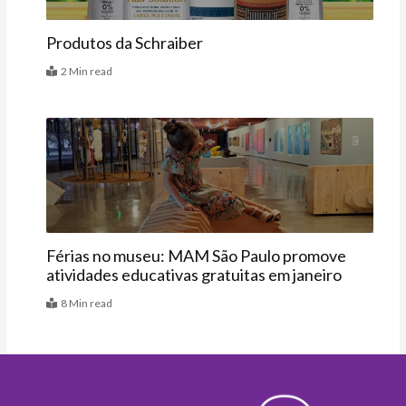
Produtos da Schraiber
2 Min read
Agenda
Férias no museu: MAM São Paulo promove
atividades educativas gratuitas em janeiro
8 Min read