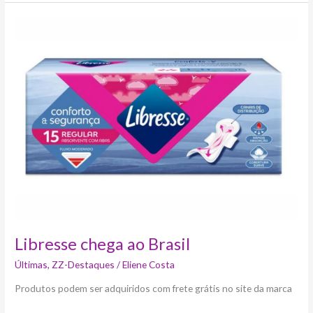
Libresse
chega
ao
Brasil
Libresse chega ao Brasil
Últimas
,
ZZ-Destaques
/
Eliene Costa
Produtos podem ser adquiridos com frete grátis no site da marca