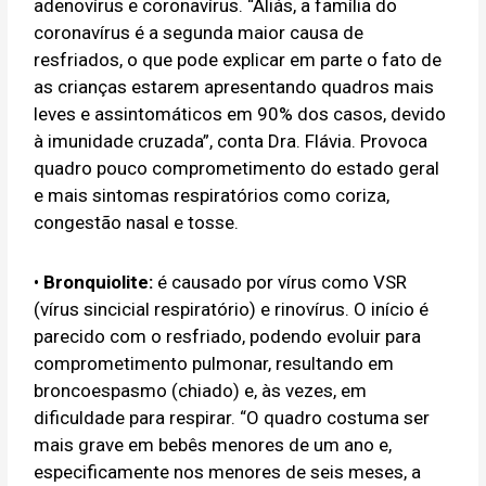
adenovírus e coronavírus. “Aliás, a família do
coronavírus é a segunda maior causa de
resfriados, o que pode explicar em parte o fato de
as crianças estarem apresentando quadros mais
leves e assintomáticos em 90% dos casos, devido
à imunidade cruzada”, conta Dra. Flávia. Provoca
quadro pouco comprometimento do estado geral
e mais sintomas respiratórios como coriza,
congestão nasal e tosse.
•
Bronquiolite:
é causado por vírus como VSR
(vírus sincicial respiratório) e rinovírus. O início é
parecido com o resfriado, podendo evoluir para
comprometimento pulmonar, resultando em
broncoespasmo (chiado) e, às vezes, em
dificuldade para respirar. “O quadro costuma ser
mais grave em bebês menores de um ano e,
especificamente nos menores de seis meses, a