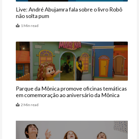
Live: André Abujamra fala sobre o livro Robô
não solta pum
1 Min read
Agenda
Parque da Mônica promove oficinas temáticas
em comemoração ao aniversário da Mônica
2 Min read
Vitrine