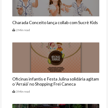
Charada Conceito lança collab com Sucrè Kids
2 Min read
Agenda
Oficinas infantis e Festa Julina solidária agitam
o ‘Arraiá’ no Shopping Frei Caneca
3 Min read