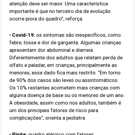
atenção deve ser maior. Uma característica
importante é que no terceiro dia de evolução
ocorre piora do quadro”, reforça.
•
Covid-19:
os sintomas são inespecíficos, como
febre, tosse e dor de garganta. Algumas crianças
apresentam dor abdominal e diarreia.
Diferentemente dos adultos que relatam perda de
olfato e paladar, em crianças, principalmente as
menores, esse dado fica mais restrito. “Em torno
de 90% dos casos são leves ou assintomáticos.
Os 10% restantes acometem mais crianças com
alguma doença de base ou os menores de um ano.
A obesidade, assim como nos adultos, também é
um dos principais fatores de risco para
complicações”, orienta a pediatra.
•
Rinite:
quadro alérgico com fatores