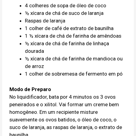
4 colheres de sopa de óleo de coco
½ xícara de chá de suco de laranja
Raspas de laranja
1 colher de café de extrato de baunilha
1 ½ xícara de chá de farinha de amêndoas
½ xícara de chá de farinha de linhaça
dourada
½ xícara de chá de farinha de mandioca ou
de arroz
1 colher de sobremesa de fermento em pó
Modo de Preparo
No liquidificador, bata por 4 minutos os 3 ovos
peneirados e o xilitol. Vai formar um creme bem
homogêneo. Em um recipiente misture
suavemente os ovos batidos, o óleo de coco, o
suco de laranja, as raspas de laranja, o extrato de
baunilha.