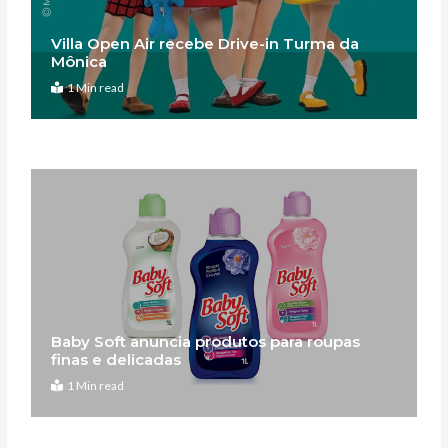
Villa Open Air recebe Drive-in Turma da
Mônica
1 Min read
Baby Soft anuncia produtos para roupas
finas e delicadas
1 Min read