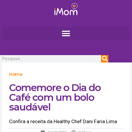
Ir
para
o
conteúdo
Pesquisar
Home
Comemore o Dia do
Café com um bolo
saudável
Confira a receita da Healthy Chef Dani Faria Lima