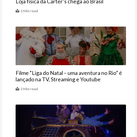
Loja física da Carter’s chega ao Brasil
1 Min read
Últimas
Filme “Liga do Natal – uma aventura no Rio” é
lançado na TV, Streaming e Youtube
3 Min read
Agenda