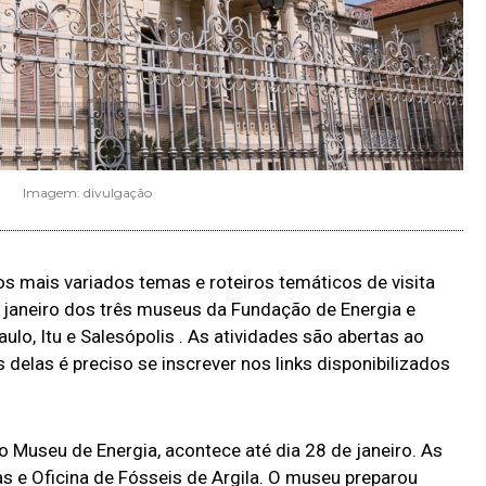
Imagem: divulgação
dos mais variados temas e roteiros temáticos de visita
 janeiro dos três museus da Fundação de Energia e
lo, Itu e Salesópolis . As atividades são abertas ao
s delas é preciso se inscrever nos links disponibilizados
 Museu de Energia, acontece até dia 28 de janeiro. As
as e Oficina de Fósseis de Argila. O museu preparou