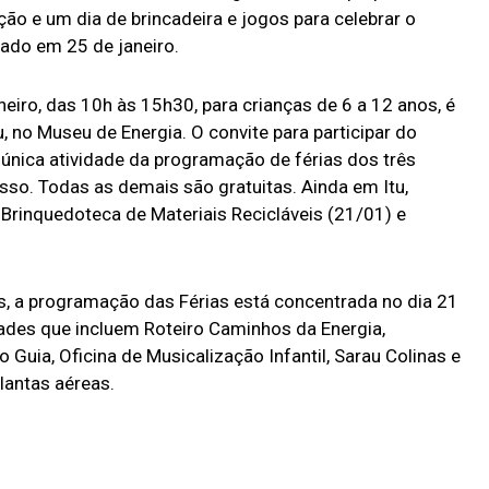
ção e um dia de brincadeira e jogos para celebrar o
ado em 25 de janeiro.
aneiro, das 10h às 15h30, para crianças de 6 a 12 anos, é
, no Museu de Energia. O convite para participar do
 única atividade da programação de férias dos três
so. Todas as demais são gratuitas. Ainda em Itu,
 Brinquedoteca de Materiais Recicláveis (21/01) e
s, a programação das Férias está concentrada no dia 21
dades que incluem Roteiro Caminhos da Energia,
Guia, Oficina de Musicalização Infantil, Sarau Colinas e
lantas aéreas.