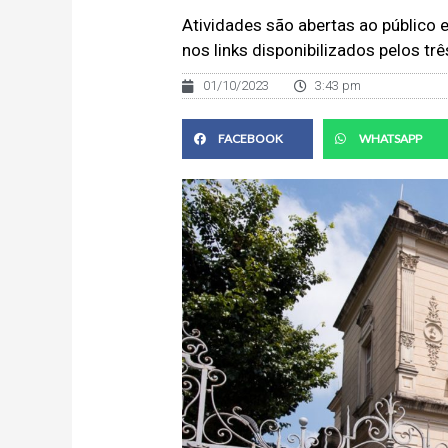
Atividades são abertas ao público e
nos links disponibilizados pelos t
01/10/2023
3:43 pm
FACEBOOK
WHATSAPP