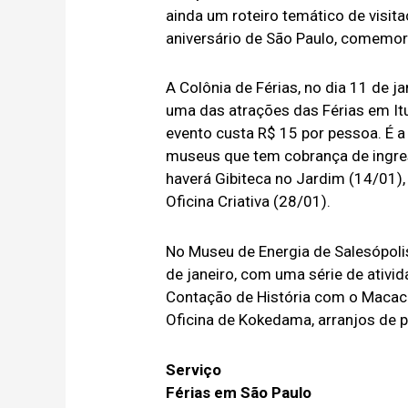
ainda um roteiro temático de visita
aniversário de São Paulo, comemor
A Colônia de Férias, no dia 11 de j
uma das atrações das Férias em Itu
evento custa R$ 15 por pessoa. É a
museus que tem cobrança de ingres
haverá Gibiteca no Jardim (14/01),
Oficina Criativa (28/01).
No Museu de Energia de Salesópoli
de janeiro, com uma série de ativi
Contação de História com o Macaco 
Oficina de Kokedama, arranjos de p
Serviço
Férias em São Paulo