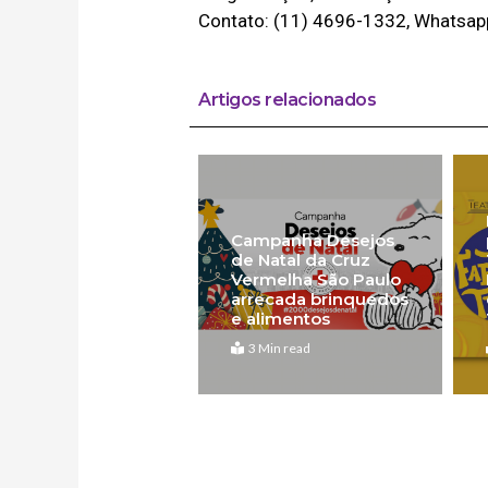
Contato: (11) 4696-1332, Whatsa
Artigos relacionados
Campanha Desejos
de Natal da Cruz
Vermelha São Paulo
arrecada brinquedos
e alimentos
3 Min read
Anterior