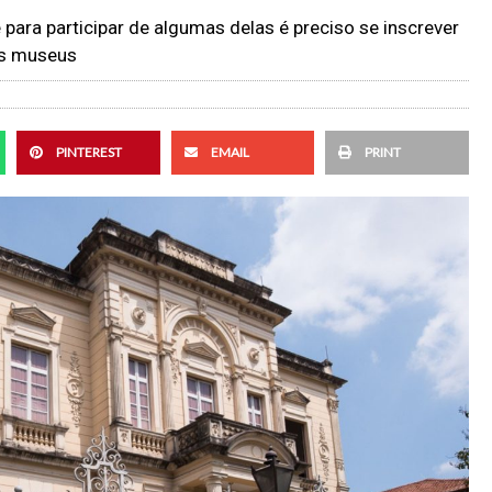
 para participar de algumas delas é preciso se inscrever
rês museus
PINTEREST
EMAIL
PRINT