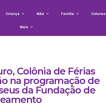
Criança
Mãe
Família
Colunas
Mais
ro, Colônia de Férias
tão na programação de
useus da Fundação de
neamento