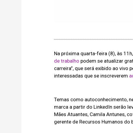
Na próxima quarta-feira (8), às 11
de trabalho
podem se atualizar gra
carreira”, que será exibido ao vivo 
interessadas que se inscreverem
a
Temas como autoconhecimento, net
marca a partir do LinkedIn serão le
Mães Atuantes, Camila Antunes, cof
gerente de Recursos Humanos do 