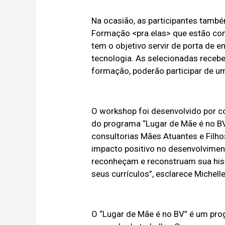
Na ocasião, as participantes tam
Formação <pra.elas> que estão c
tem o objetivo servir de porta de 
tecnologia. As selecionadas recebe
formação, poderão participar de um
O workshop foi desenvolvido por c
do programa “Lugar de Mãe é no BV
consultorias Mães Atuantes e Filh
impacto positivo no desenvolvimen
reconheçam e reconstruam sua histór
seus currículos”, esclarece Michelle
O “Lugar de Mãe é no BV” é um pr