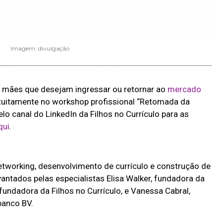
Imagem: divulgação
h, mães que desejam ingressar ou retornar ao
mercado
tuitamente no workshop profissional “Retomada da
pelo canal do LinkedIn da Filhos no Currículo para as
qui
.
working, desenvolvimento de currículo e construção de
vantados pelas especialistas Elisa Walker, fundadora da
undadora da Filhos no Currículo, e Vanessa Cabral,
banco BV.