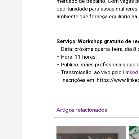
mercado de trabalho. Com vagas para
oportunidade para essas mulheres
ambiente que forneça equilíbrio na 
Serviço: Workshop gratuito de re
– Data: próxima quarta-feira, dia 8
– Hora: 11 horas.
– Público: mães profissionais que 
– Transmissão: ao vivo pelo
LinkedI
– Inscrições em: https://www.li
Artigos relacionados