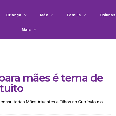
Criança
Mãe
Família
Colunas
Mais
para mães é tema de
tuito
 consultorias Mães Atuantes e Filhos no Currículo e o