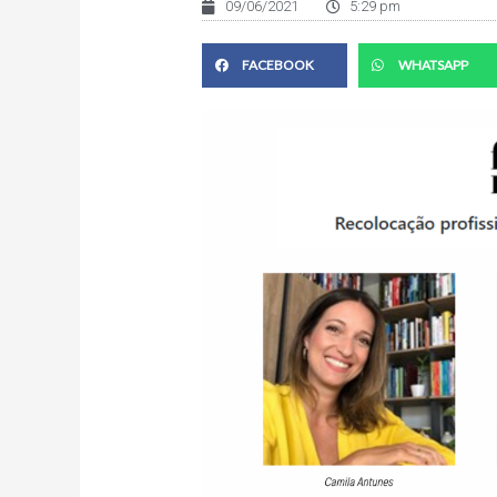
09/06/2021
5:29 pm
FACEBOOK
WHATSAPP