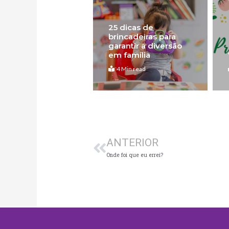
25 dicas de
brincadeiras para
garantir a diversão
em família
4 Min read
Anterior
ANTERIOR
Onde foi que eu errei?