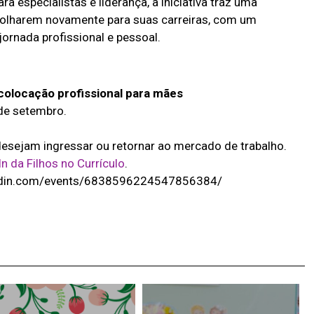
 especialistas e liderança, a iniciativa traz uma
 olharem novamente para suas carreiras, com um
jornada profissional e pessoal.
colocação profissional para mães
 de setembro.
desejam ingressar ou retornar ao mercado de trabalho.
n da Filhos no Currículo
.
nkedin.com/events/6838596224547856384/