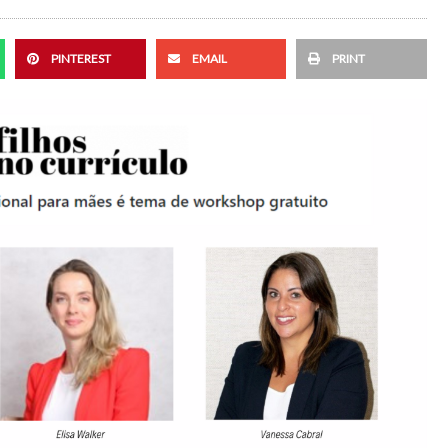
PINTEREST
EMAIL
PRINT