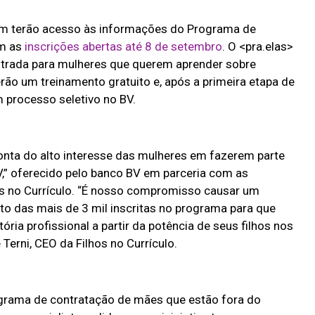
bém terão acesso às informações do Programa de
om as
inscrições abertas até 8 de setembro
. O <pra.elas>
entrada para mulheres que querem aprender sobre
rão um treinamento gratuito e, após a primeira etapa de
 processo seletivo no BV.
onta do alto interesse das mulheres em fazerem parte
,” oferecido pelo banco BV em parceria com as
os no Currículo. “É nosso compromisso causar um
to das mais de 3 mil inscritas no programa para que
ia profissional a partir da potência de seus filhos nos
 Terni, CEO da Filhos no Currículo.
ograma de contratação de mães que estão fora do