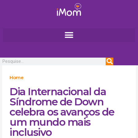
Ir
para
o
conteúdo
Pesquisar
Home
Dia Internacional da
Síndrome de Down
celebra os avanços de
um mundo mais
inclusivo