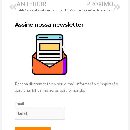
ANTERIOR
PRÓXIMO
Lei da Cadeirinha: saiba o que muda a partir de abril
Impala antecipa tendência outono/inverno 2021 e lança 10 novas cores
Assine nossa newsletter
Receba diretamente no seu e-mail, informação e inspiração
para criar filhos melhores para o mundo.
Email