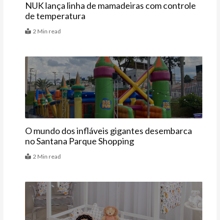
NUK lança linha de mamadeiras com controle
de temperatura
2 Min read
Agenda
O mundo dos infláveis gigantes desembarca
no Santana Parque Shopping
2 Min read
Vitrine