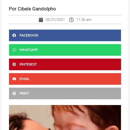
Por Cibele Gandolpho
03/21/2021
11:26 am
FACEBOOK
WHATSAPP
PINTEREST
EMAIL
PRINT