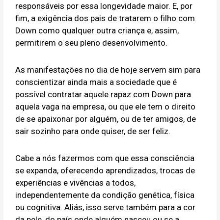
responsáveis por essa longevidade maior. E, por
fim, a exigência dos pais de tratarem o filho com
Down como qualquer outra criança e, assim,
permitirem o seu pleno desenvolvimento.
As manifestações no dia de hoje servem sim para
conscientizar ainda mais a sociedade que é
possível contratar aquele rapaz com Down para
aquela vaga na empresa, ou que ele tem o direito
de se apaixonar por alguém, ou de ter amigos, de
sair sozinho para onde quiser, de ser feliz.
Cabe a nós fazermos com que essa consciência
se expanda, oferecendo aprendizados, trocas de
experiências e vivências a todos,
independentemente da condição genética, física
ou cognitiva. Aliás, isso serve também para a cor
da pele, do país onde alguém nasceu ou se a