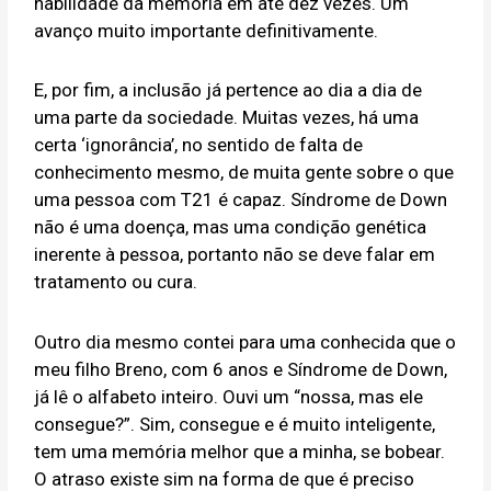
habilidade da memória em até dez vezes. Um
avanço muito importante definitivamente.
E, por fim, a inclusão já pertence ao dia a dia de
uma parte da sociedade. Muitas vezes, há uma
certa ‘ignorância’, no sentido de falta de
conhecimento mesmo, de muita gente sobre o que
uma pessoa com T21 é capaz. Síndrome de Down
não é uma doença, mas uma condição genética
inerente à pessoa, portanto não se deve falar em
tratamento ou cura.
Outro dia mesmo contei para uma conhecida que o
meu filho Breno, com 6 anos e Síndrome de Down,
já lê o alfabeto inteiro. Ouvi um “nossa, mas ele
consegue?”. Sim, consegue e é muito inteligente,
tem uma memória melhor que a minha, se bobear.
O atraso existe sim na forma de que é preciso