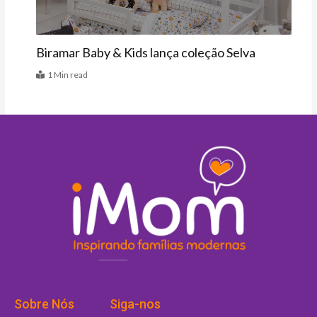
Biramar Baby & Kids lança coleção Selva
1 Min read
Sobre Nós
Siga-nos