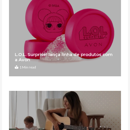
L.O.L. Surprise! lança linha de produtos com
a Avon
1 Min read