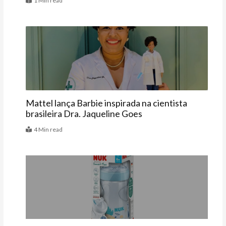
1 Min read
Últimas
Mattel lança Barbie inspirada na cientista
brasileira Dra. Jaqueline Goes
4 Min read
Vitrine