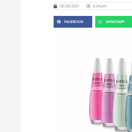
03/26/2021
6:34 pm
FACEBOOK
WHATSAPP