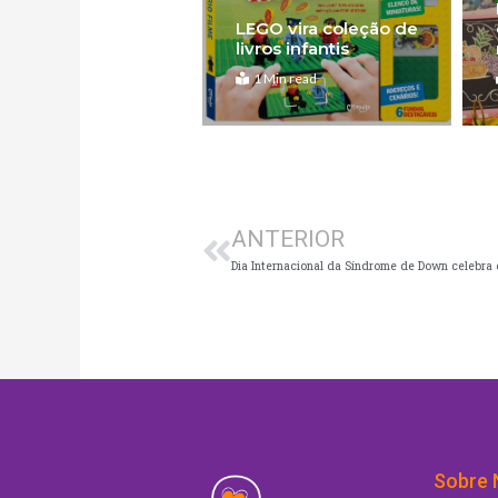
LEGO vira coleção de
livros infantis
1 Min read
Anterior
ANTERIOR
Sobre 