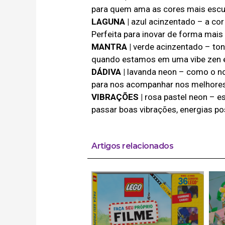
para quem ama as cores mais escur
LAGUNA |
azul acinzentado – a cor
Perfeita para inovar de forma mais 
MANTRA |
verde acinzentado – ton
quando estamos em uma vibe zen e 
DÁDIVA |
lavanda neon – como o no
para nos acompanhar nos melhore
VIBRAÇÕES |
rosa pastel neon – es
passar boas vibrações, energias po
Artigos relacionados