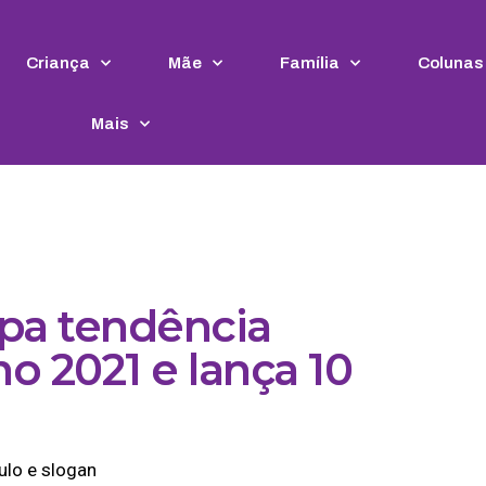
Criança
Mãe
Família
Colunas
Mais
ipa tendência
o 2021 e lança 10
ulo e slogan