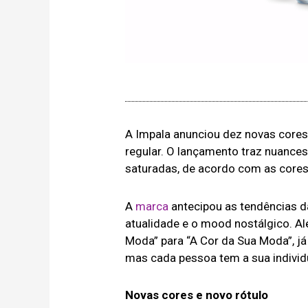
A Impala anunciou dez novas core
regular. O lançamento traz nuance
saturadas, de acordo com as cores
A
marca
antecipou as tendências d
atualidade e o mood nostálgico. A
Moda” para “A Cor da Sua Moda”, já
mas cada pessoa tem a sua individu
Novas cores e novo rótulo