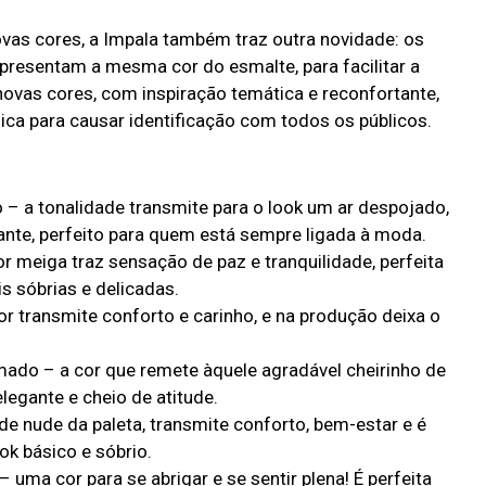
as cores, a Impala também traz outra novidade: os
apresentam a mesma cor do esmalte, para facilitar a
novas cores, com inspiração temática e reconfortante,
ica para causar identificação com todos os públicos.
 – a tonalidade transmite para o look um ar despojado,
te, perfeito para quem está sempre ligada à moda.
r meiga traz sensação de paz e tranquilidade, perfeita
 sóbrias e delicadas.
r transmite conforto e carinho, e na produção deixa o
ado – a cor que remete àquele agradável cheirinho de
legante e cheio de atitude.
e nude da paleta, transmite conforto, bem-estar e é
ok básico e sóbrio.
uma cor para se abrigar e se sentir plena! É perfeita