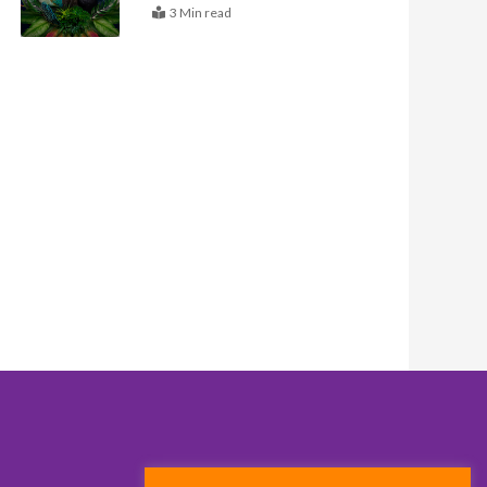
3 Min read
ximo