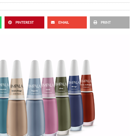
PINTEREST
EMAIL
PRINT