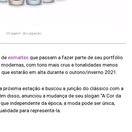
Imagem: divulgação
s de
esmaltes
que passam a fazer parte de seu portfólio
s modernas, com tons mais crus e tonalidades menos
 que estarão em alta durante o outono/inverno 2021.
a próxima estação e buscou a junção do clássico com a
lém disso, anunciou a mudança de seu slogan “A Cor da
 que independente da época, a moda pode ser única,
alidade para representá-la.