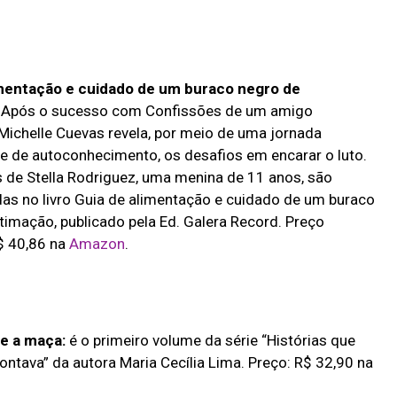
imentação e cuidado de um buraco negro de
Após o sucesso com Confissões de um amigo
 Michelle Cuevas revela, por meio de uma jornada
 de autoconhecimento, os desafios em encarar o luto.
s de Stella Rodriguez, uma menina de 11 anos, são
s no livro Guia de alimentação e cuidado de um buraco
timação, publicado pela Ed. Galera Record. Preço
$ 40,86 na
Amazon
.
e a maça:
é o primeiro volume da série “Histórias que
ontava” da autora Maria Cecília Lima. Preço: R$ 32,90 na