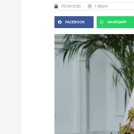
10/29/2020
1:58 pm
FACEBOOK
WHATSAPP