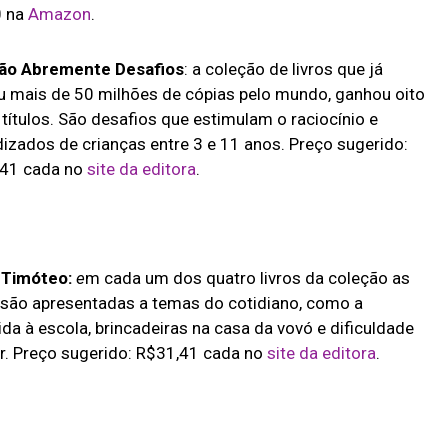
0 na
Amazon
.
ão Abremente Desafios
: a coleção de livros que já
 mais de 50 milhões de cópias pelo mundo, ganhou oito
títulos. São desafios que estimulam o raciocínio e
izados de crianças entre 3 e 11 anos. Preço sugerido:
,41 cada no
site da editora
.
 Timóteo:
e
m cada um dos quatro livros da coleção as
 são apresentadas a temas do cotidiano, como a
ida à escola, brincadeiras na casa da vovó e dificuldade
r. Preço sugerido: R$31,41 cada no
site da editora
.