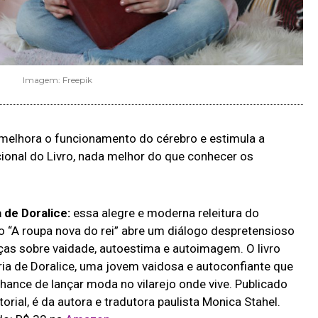
Imagem: Freepik
o, melhora o funcionamento do cérebro e estimula a
acional do Livro, nada melhor do que conhecer os
 de Doralice:
essa alegre e moderna releitura do
 “A roupa nova do rei” abre um diálogo despretensioso
ças sobre vaidade, autoestima e autoimagem. O livro
ria de Doralice, uma jovem vaidosa e autoconfiante que
hance de lançar moda no vilarejo onde vive. Publicado
torial, é da autora e tradutora paulista Monica Stahel.