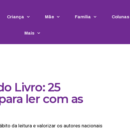
Criança
Mãe
Família
Colunas
Mais
o Livro: 25
ara ler com as
ábito da leitura e valorizar os autores nacionais