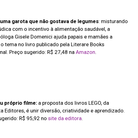
e uma garota que não gostava de legumes
: misturando
 lúdica com o incentivo à alimentação saudável, a
óloga Gisele Domenici ajuda papais e mamães a
 o tema no livro publicado pela Literare Books
onal. Preço sugerido: R$ 27,48 na
Amazon
.
u próprio filme:
a proposta dos livros LEGO, da
a Editores, é unir diversão, criatividade e aprendizado.
ugerido: R$ 95,92 no
site da editora
.