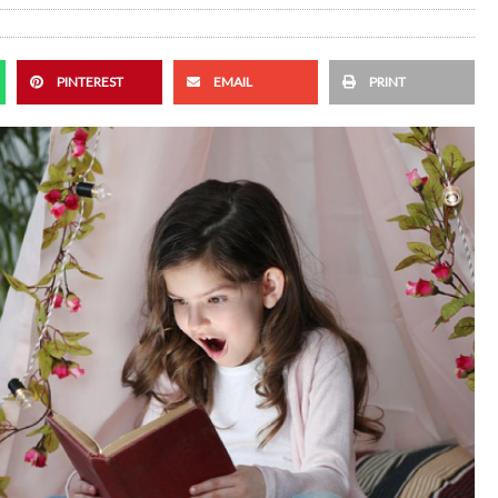
PINTEREST
EMAIL
PRINT