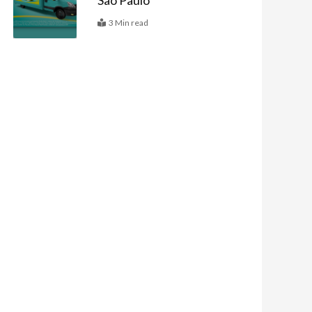
São Paulo
3 Min read