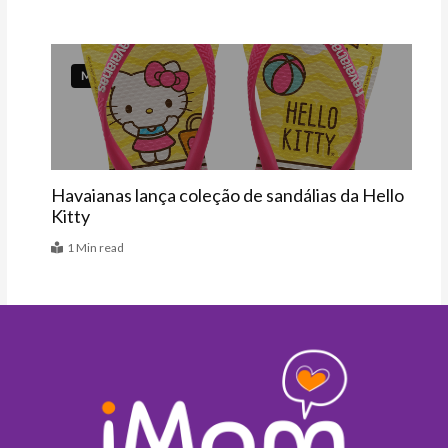
Mais
Havaianas lança coleção de sandálias da Hello
Kitty
1 Min read