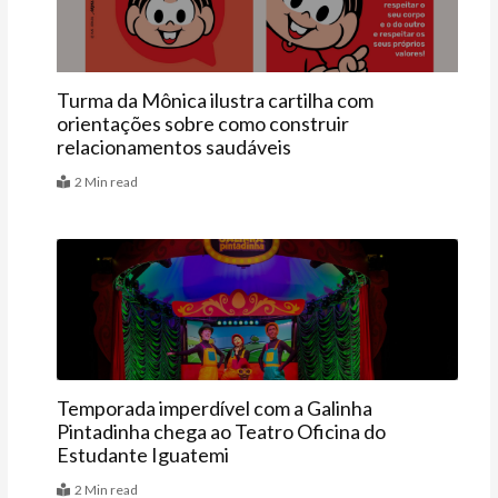
Turma da Mônica ilustra cartilha com
orientações sobre como construir
relacionamentos saudáveis
2 Min read
Agenda
Temporada imperdível com a Galinha
Pintadinha chega ao Teatro Oficina do
Estudante Iguatemi
2 Min read