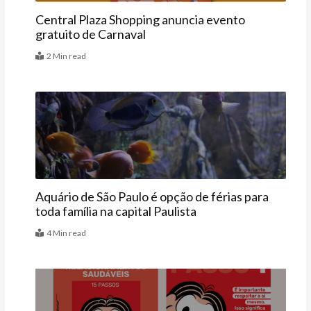
Central Plaza Shopping anuncia evento
gratuito de Carnaval
2 Min read
Agenda
Aquário de São Paulo é opção de férias para
toda família na capital Paulista
4 Min read
Últimas