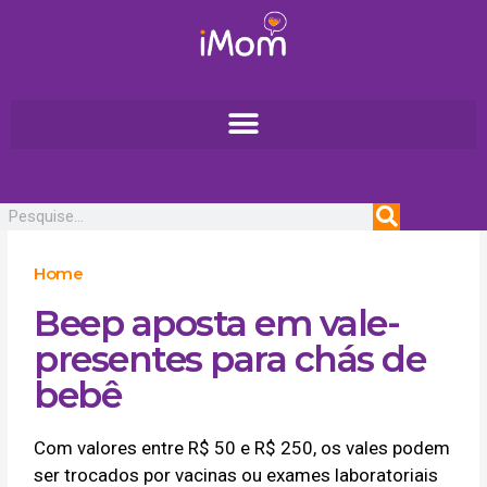
Ir
para
o
conteúdo
Pesquisar
Home
Beep aposta em vale-
presentes para chás de
bebê
Com valores entre R$ 50 e R$ 250, os vales podem
ser trocados por vacinas ou exames laboratoriais