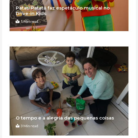
Patati Patatá faz espetáculo musical no
Drive-in Kids
1 Min read
O tempo e a alegria das pequenas coisas
3 Min read