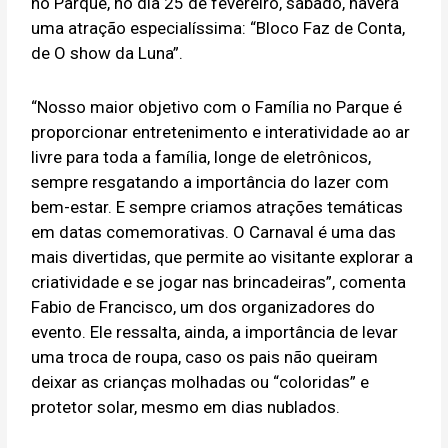
no Parque, no dia 25 de fevereiro, sábado, haverá
uma atração especialíssima: “Bloco Faz de Conta,
de O show da Luna”.
“Nosso maior objetivo com o Família no Parque é
proporcionar entretenimento e interatividade ao ar
livre para toda a família, longe de eletrônicos,
sempre resgatando a importância do lazer com
bem-estar. E sempre criamos atrações temáticas
em datas comemorativas. O Carnaval é uma das
mais divertidas, que permite ao visitante explorar a
criatividade e se jogar nas brincadeiras”, comenta
Fabio de Francisco, um dos organizadores do
evento. Ele ressalta, ainda, a importância de levar
uma troca de roupa, caso os pais não queiram
deixar as crianças molhadas ou “coloridas” e
protetor solar, mesmo em dias nublados.