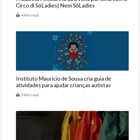
Circo di SóLadies| Nem SóLadies
4 Min read
Criança
Instituto Mauricio de Sousa cria guia de
atividades para ajudar crianças autistas
3 Min read
Agenda