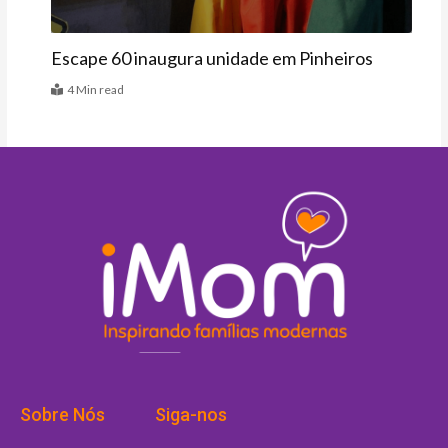
Escape 60 inaugura unidade em Pinheiros
4 Min read
Sobre Nós
Siga-nos