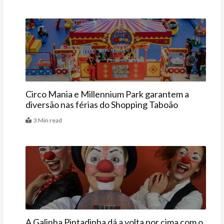
Agenda
Circo Mania e Millennium Park garantem a
diversão nas férias do Shopping Taboão
3 Min read
Agenda
A Galinha Pintadinha dá a volta por cima com o