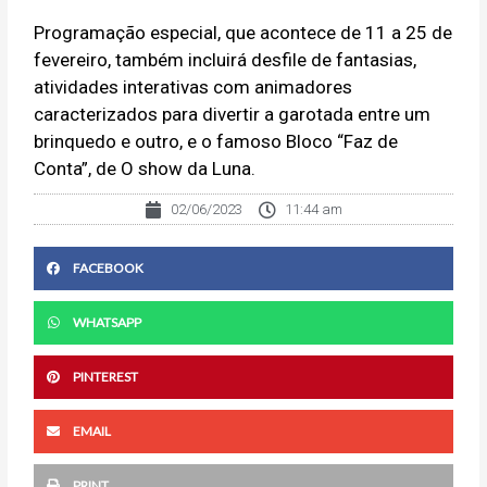
Programação especial, que acontece de 11 a 25 de
fevereiro, também incluirá desfile de fantasias,
atividades interativas com animadores
caracterizados para divertir a garotada entre um
brinquedo e outro, e o famoso Bloco “Faz de
Conta”, de O show da Luna.
02/06/2023
11:44 am
FACEBOOK
WHATSAPP
PINTEREST
EMAIL
PRINT