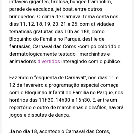
infláveis gigantes, tirolesa, bungee trampolim,
parede de escalada, jet boat, entre outros
brinquedos. O clima de Carnaval toma conta nos
dias 11, 12, 18, 19, 20, 21 e 25, com atividades
temáticas gratuitas das 10h às 18h, como
Bloquinho do Família no Parque, desfile de
fantasias, Carnaval das Cores -com pó colorido e
dermatologicamente testado-, marchinhas e
animadores
divertidos
interagindo com o público.
Fazendo o “esquenta de Carnaval”, nos dias 11 e
12 de fevereiro a programação especial começa
com o Bloquinho Infantil do Família no Parque, nos
horários das 11h30, 14h30 e 16h30. E, entre um
repertório e outro de marchinhas e desfiles, haverá
jogos e disputas de dança.
Já no dia 18, acontece o Carnaval das Cores,