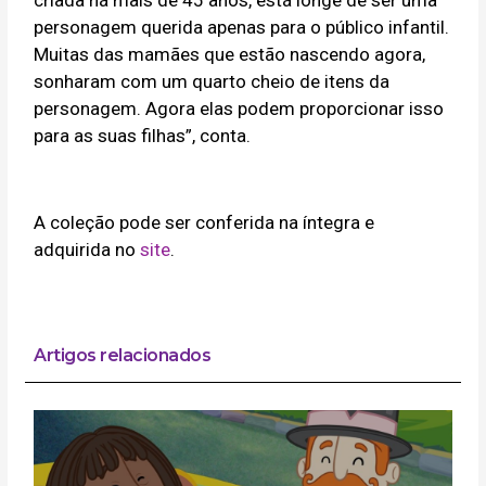
criada há mais de 45 anos, está longe de ser uma
personagem querida apenas para o público infantil.
Muitas das mamães que estão nascendo agora,
sonharam com um quarto cheio de itens da
personagem. Agora elas podem proporcionar isso
para as suas filhas”, conta.
A coleção pode ser conferida na íntegra e
adquirida no
site
.
Artigos relacionados