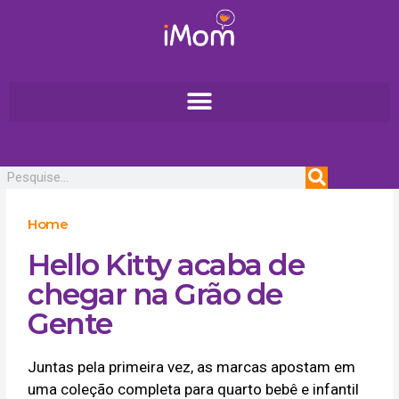
Ir
para
o
conteúdo
Pesquisar
Home
Hello Kitty acaba de
chegar na Grão de
Gente
Juntas pela primeira vez, as marcas apostam em
uma coleção completa para quarto bebê e infantil