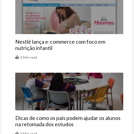
Últimas
Nestlé lança e-commerce com foco em
nutrição infantil
2 Min read
Educação
Dicas de como os pais podem ajudar os alunos
na retomada dos estudos
3 Min read