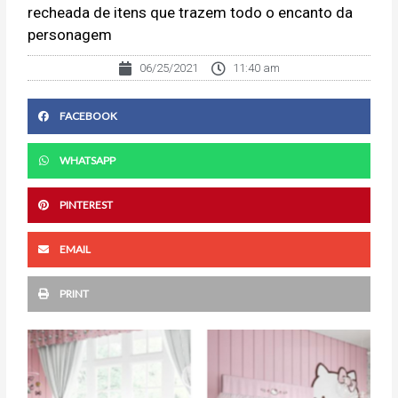
recheada de itens que trazem todo o encanto da
personagem
06/25/2021
11:40 am
FACEBOOK
WHATSAPP
PINTEREST
EMAIL
PRINT