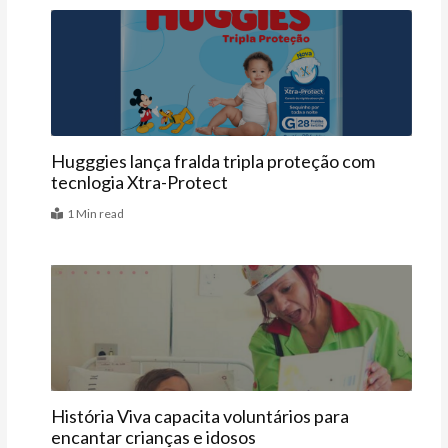
Vitrine
Hugggies lança fralda tripla proteção com
tecnlogia Xtra-Protect
1 Min read
Agenda
História Viva capacita voluntários para
encantar crianças e idosos