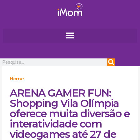
Ir
para
o
conteúdo
Pesquisar
Home
ARENA GAMER FUN:
Shopping Vila Olímpia
oferece muita diversão e
interatividade com
videogames até 27 de