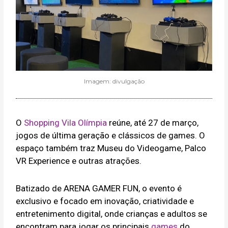
Imagem: divulgação
O
Shopping Vila Olímpia
reúne, até 27 de março,
jogos de última geração e clássicos de games. O
espaço também traz Museu do Videogame, Palco
VR Experience e outras atrações.
Batizado de ARENA GAMER FUN, o evento é
exclusivo e focado em inovação, criatividade e
entretenimento digital, onde crianças e adultos se
encontram para jogar os principais
games
do