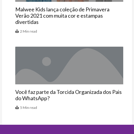
Malwee Kids lança coleção de Primavera
Verão 2021 com muita cor e estampas
divertidas
2 Min read
Artigos
Você faz parte da Torcida Organizada dos Pais
do WhatsApp?
5 Min read