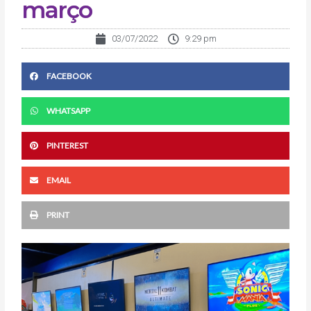
março
03/07/2022
9:29 pm
FACEBOOK
WHATSAPP
PINTEREST
EMAIL
PRINT