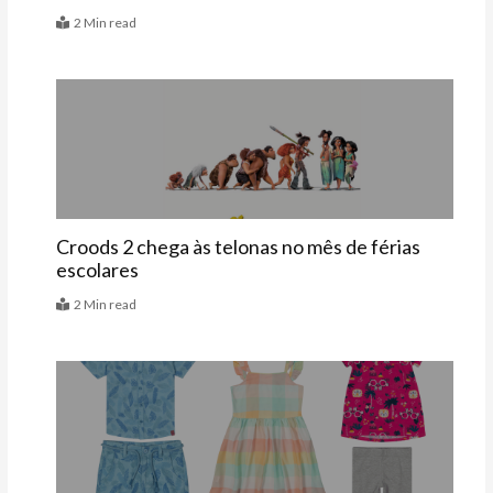
2 Min read
Últimas
Croods 2 chega às telonas no mês de férias
escolares
2 Min read
Vitrine