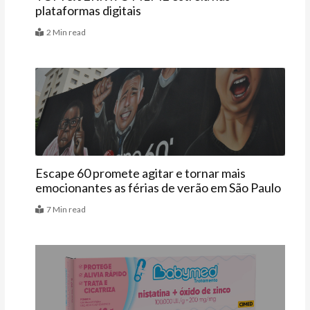
plataformas digitais
2 Min read
Agenda
Escape 60 promete agitar e tornar mais
emocionantes as férias de verão em São Paulo
7 Min read
Vitrine