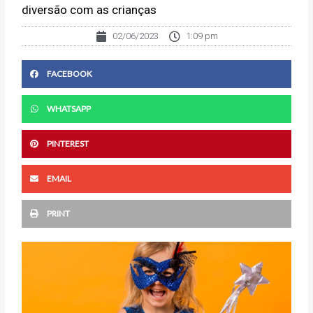
diversão com as crianças
02/06/2023
1:09 pm
FACEBOOK
WHATSAPP
PINTEREST
EMAIL
PRINT