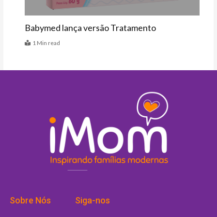
Babymed lança versão Tratamento
1 Min read
Sobre Nós
Siga-nos