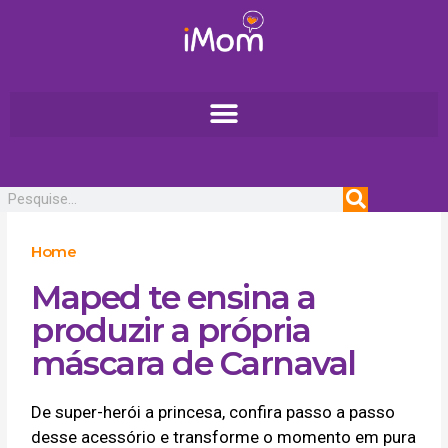
Ir
para
o
conteúdo
Pesquisar
Home
Maped te ensina a
produzir a própria
máscara de Carnaval
De super-herói a princesa, confira passo a passo
desse acessório e transforme o momento em pura