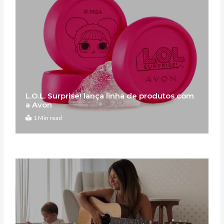
L.O.L. Surprise! lança linha de produtos com
a Avon
1 Min read