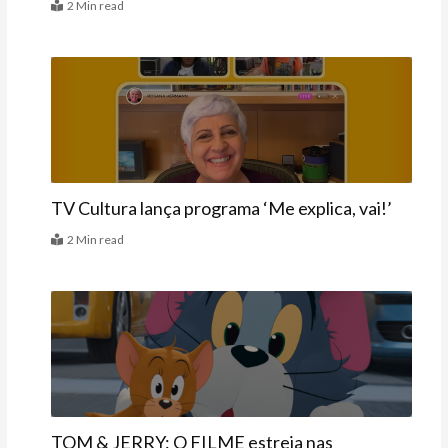
2 Min read
Agenda
TV Cultura lança programa ‘Me explica, vai!’
2 Min read
Agenda
TOM & JERRY: O FILME estreia nas