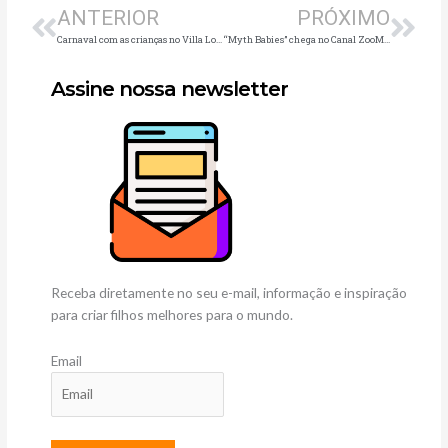
ANTERIOR
PRÓXIMO
Carnaval com as crianças no Villa Lobos terá bloquinho e diversas atrações temáticas
“Myth Babies” chega no Canal ZooMoo Kids
Assine nossa newsletter
Receba diretamente no seu e-mail, informação e inspiração
para criar filhos melhores para o mundo.
Email