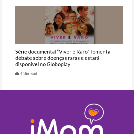
Últimas
Série documental “Viver é Raro” fomenta
debate sobre doenças raras e estará
disponível no Globoplay
4 Min read