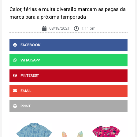
Calor, férias e muita diversão marcam as peças da
marca para a próxima temporada
08/18/2021
1:11 pm
FACEBOOK
WHATSAPP
PINTEREST
EMAIL
PRINT