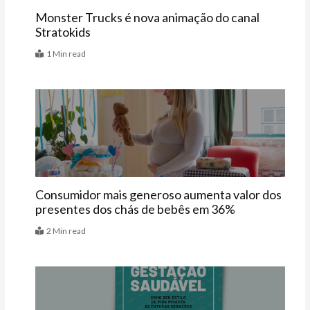
Monster Trucks é nova animação do canal
Stratokids
1 Min read
Últimas
Consumidor mais generoso aumenta valor dos
presentes dos chás de bebês em 36%
2 Min read
Últimas