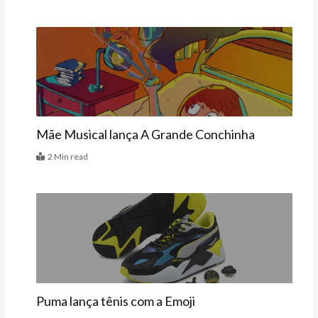
Últimas
Mãe Musical lança A Grande Conchinha
2 Min read
Vitrine
Puma lança tênis com a Emoji