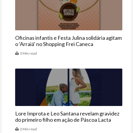
Agenda
Oficinas infantis e Festa Julina solidária agitam
o ‘Arraiá’ no Shopping Frei Caneca
3 Min read
Famosos
Lore Improta e Leo Santana revelam gravidez
do primeiro filho em ação de Páscoa Lacta
2 Min read