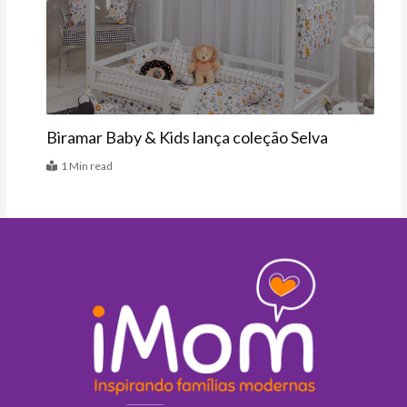
Vitrine
Biramar Baby & Kids lança coleção Selva
1 Min read