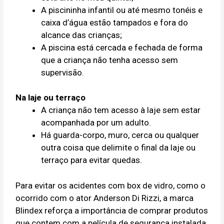
A piscininha infantil ou até mesmo tonéis e
caixa d’água estão tampados e fora do
alcance das crianças;
A piscina está cercada e fechada de forma
que a criança não tenha acesso sem
supervisão.
Na laje ou terraço
A criança não tem acesso à laje sem estar
acompanhada por um adulto.
Há guarda-corpo, muro, cerca ou qualquer
outra coisa que delimite o final da laje ou
terraço para evitar quedas.
Para evitar os acidentes com box de vidro, como o
ocorrido com o ator Anderson Di Rizzi, a marca
Blindex reforça a importância de comprar produtos
que contem com a película de segurança instalada