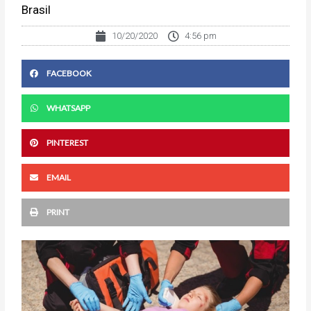
Brasil
10/20/2020
4:56 pm
FACEBOOK
WHATSAPP
PINTEREST
EMAIL
PRINT