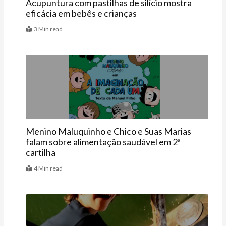
Acupuntura com pastilhas de silício mostra
eficácia em bebês e crianças
3 Min read
Últimas
Menino Maluquinho e Chico e Suas Marias
falam sobre alimentação saudável em 2ª
cartilha
4 Min read
Agenda