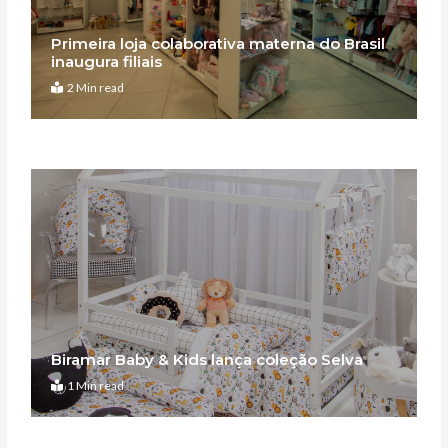
Primeira loja colaborativa materna do Brasil
inaugura filiais
2 Min read
Biramar Baby & Kids lança coleção Selva
1 Min read