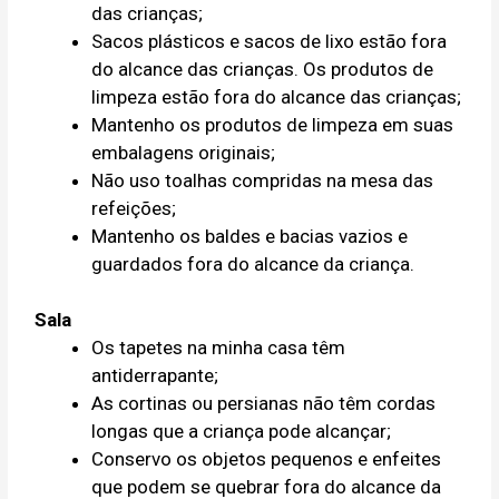
das crianças;
Sacos plásticos e sacos de lixo estão fora
do alcance das crianças. Os produtos de
limpeza estão fora do alcance das crianças;
Mantenho os produtos de limpeza em suas
embalagens originais;
Não uso toalhas compridas na mesa das
refeições;
Mantenho os baldes e bacias vazios e
guardados fora do alcance da criança.
Sala
Os tapetes na minha casa têm
antiderrapante;
As cortinas ou persianas não têm cordas
longas que a criança pode alcançar;
Conservo os objetos pequenos e enfeites
que podem se quebrar fora do alcance da