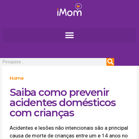
Ir
para
o
conteúdo
Pesquisar
Home
Saiba como prevenir
acidentes domésticos
com crianças
Acidentes e lesões não intencionais são a principal
causa de morte de crianças entre um e 14 anos no