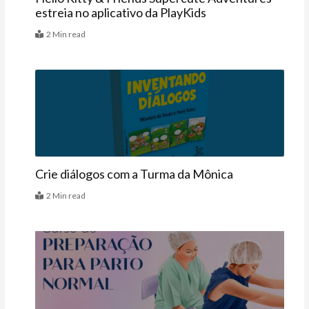
estreia no aplicativo da PlayKids
2 Min read
Vitrine
Crie diálogos com a Turma da Mônica
2 Min read
Últimas