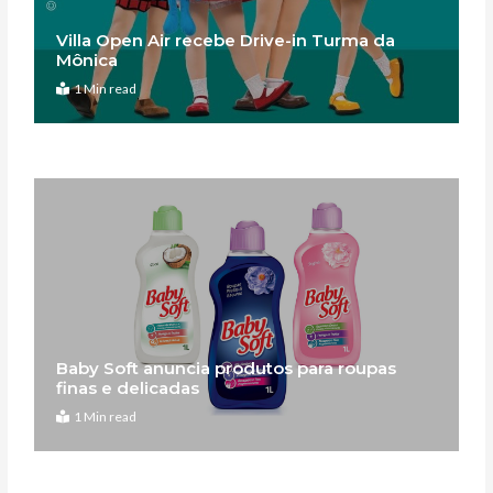
Villa Open Air recebe Drive-in Turma da
Mônica
1 Min read
Baby Soft anuncia produtos para roupas
finas e delicadas
1 Min read