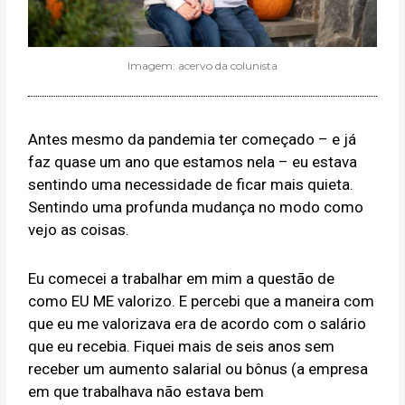
Imagem: acervo da colunista
Antes mesmo da pandemia ter começado – e já
faz quase um ano que estamos nela – eu estava
sentindo uma necessidade de ficar mais quieta.
Sentindo uma profunda mudança no modo como
vejo as coisas.
Eu comecei a trabalhar em mim a questão de
como EU ME valorizo. E percebi que a maneira com
que eu me valorizava era de acordo com o salário
que eu recebia. Fiquei mais de seis anos sem
receber um aumento salarial ou bônus (a empresa
em que trabalhava não estava bem