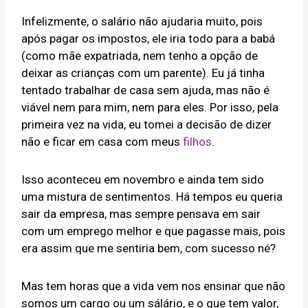
Infelizmente, o salário não ajudaria muito, pois
após pagar os impostos, ele iria todo para a babá
(como mãe expatriada, nem tenho a opção de
deixar as crianças com um parente). Eu já tinha
tentado trabalhar de casa sem ajuda, mas não é
viável nem para mim, nem para eles. Por isso, pela
primeira vez na vida, eu tomei a decisão de dizer
não e ficar em casa com meus
filhos
.
Isso aconteceu em novembro e ainda tem sido
uma mistura de sentimentos. Há tempos eu queria
sair da empresa, mas sempre pensava em sair
com um emprego melhor e que pagasse mais, pois
era assim que me sentiria bem, com sucesso né?
Mas tem horas que a vida vem nos ensinar que não
somos um cargo ou um sálário, e o que tem valor,