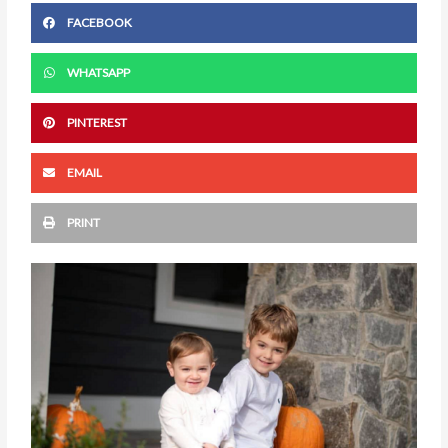
FACEBOOK
WHATSAPP
PINTEREST
EMAIL
PRINT