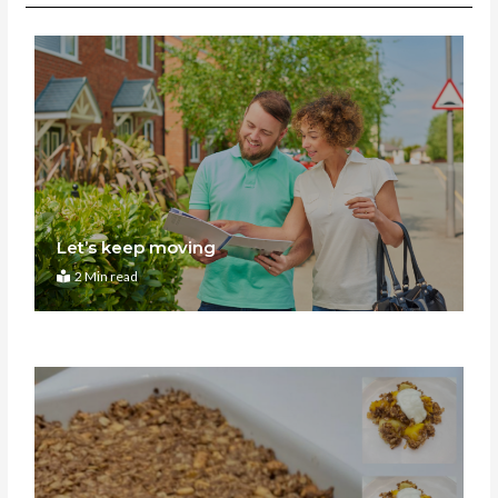
Let’s keep moving
2 Min read