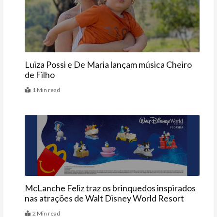
Famosos
Luiza Possi e De Maria lançam música Cheiro
de Filho
1 Min read
Últimas
McLanche Feliz traz os brinquedos inspirados
nas atrações de Walt Disney World Resort
2 Min read