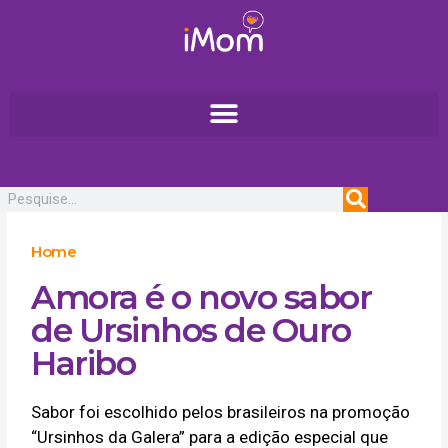
Ir
para
o
conteúdo
Pesquisar
Home
Amora é o novo sabor
de Ursinhos de Ouro
Haribo
Sabor foi escolhido pelos brasileiros na promoção
“Ursinhos da Galera” para a edição especial que