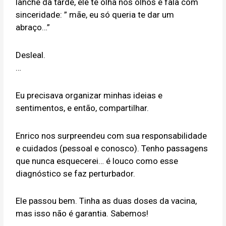
lanche da tarde, ele te olha nos olhos e fala com
sinceridade: ” mãe, eu só queria te dar um
abraço…”
Desleal.
…
Eu precisava organizar minhas ideias e
sentimentos, e então, compartilhar.
Enrico nos surpreendeu com sua responsabilidade
e cuidados (pessoal e conosco). Tenho passagens
que nunca esquecerei… é louco como esse
diagnóstico se faz perturbador.
Ele passou bem. Tinha as duas doses da vacina,
mas isso não é garantia. Sabemos!