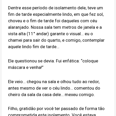
Dentre esse período de isolamento dele, teve um
fim de tarde especialmente lindo, em que fez sol,
choveu e o fim de tarde foi daqueles com céu
alaranjado. Nossa sala tem metros de janela e a
vista alta (11° andar) garante o visual… eu o
chamei para sair do quarto, e comigo, contemplar
aquele lindo fim de tarde…
Ele questionou se devia. Fui enfática: “coloque
máscara e venha!”
Ele veio… chegou na sala e olhou tudo ao redor,
antes mesmo de ver o céu lindo… comentou do
cheiro da sala da casa dele… mexeu comigo.
Filho, gratidão por você ter passado de forma tão
comprometida este isolamento. Você estava