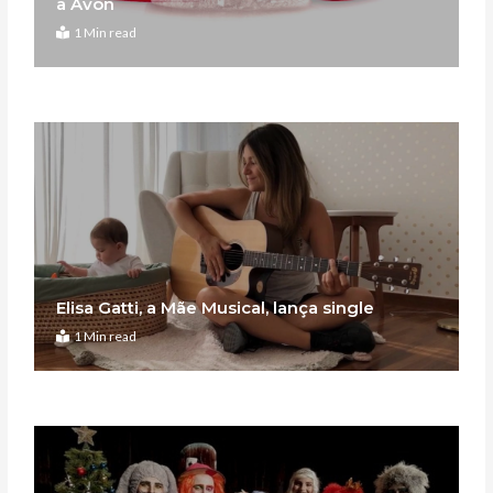
a Avon
1 Min read
Elisa Gatti, a Mãe Musical, lança single
1 Min read