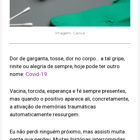
Imagem: Canva
Dor de garganta, tosse, dor no corpo… a tal gripe,
rinite ou alegria de sempre, hoje pode ter outro
nome:
Covid-19
.
Vacina, torcida, esperança e fé sempre presentes,
mas quando o positivo aparece ali, concretamente,
a ativação de memórias traumáticas
automaticamente ressurgem.
Eu não perdi ninguém próximo, mas assisti muita
gente que perdeu. Muitas histórias interrompidas.