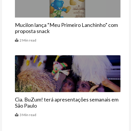
Mucilon lança “Meu Primeiro Lanchinho” com
proposta snack
2 Min read
Agenda
Cia. BuZum! terá apresentações semanais em
São Paulo
3 Min read