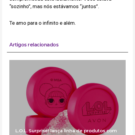
“sozinho”, mas nós estávamos “juntos”.
Te amo para o infinito e além.
Artigos relacionados
L.O.L. Surprise! lança linha de produtos com