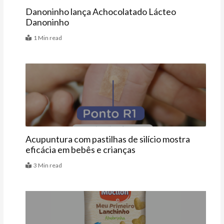
Danoninho lança Achocolatado Lácteo
Danoninho
1 Min read
Bebê
Acupuntura com pastilhas de silício mostra
eficácia em bebês e crianças
3 Min read
Vitrine