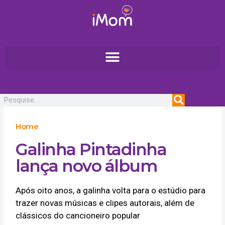
Ir
para
o
conteúdo
Pesquisar
Home
Galinha Pintadinha
lança novo álbum
Após oito anos, a galinha volta para o estúdio para
trazer novas músicas e clipes autorais, além de
clássicos do cancioneiro popular