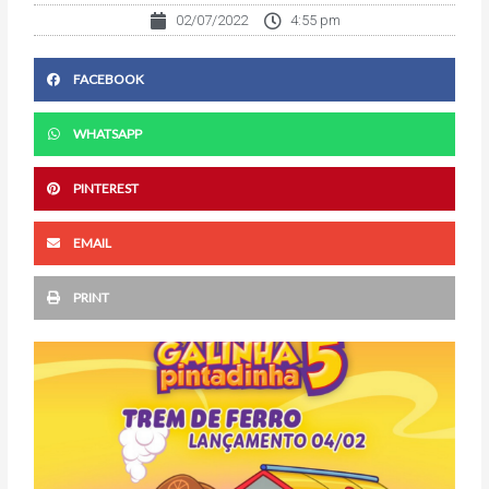
02/07/2022
4:55 pm
FACEBOOK
WHATSAPP
PINTEREST
EMAIL
PRINT