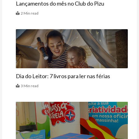
Lançamentos do mês no Club do Pizu
2 Min read
Mais
Dia do Leitor: 7 livros para ler nas férias
3 Min read
Agenda