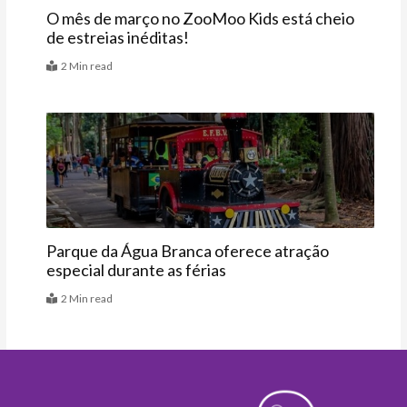
O mês de março no ZooMoo Kids está cheio
de estreias inéditas!
2 Min read
Agenda
Parque da Água Branca oferece atração
especial durante as férias
2 Min read