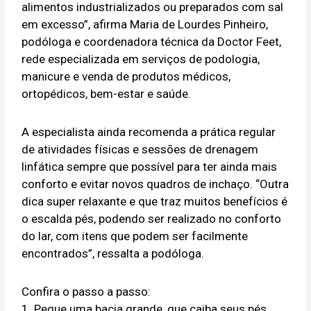
alimentos industrializados ou preparados com sal
em excesso”, afirma Maria de Lourdes Pinheiro,
podóloga e coordenadora técnica da Doctor Feet,
rede especializada em serviços de podologia,
manicure e venda de produtos médicos,
ortopédicos, bem-estar e saúde.
A especialista ainda recomenda a prática regular
de atividades físicas e sessões de drenagem
linfática sempre que possível para ter ainda mais
conforto e evitar novos quadros de inchaço. “Outra
dica super relaxante e que traz muitos benefícios é
o escalda pés, podendo ser realizado no conforto
do lar, com itens que podem ser facilmente
encontrados”, ressalta a podóloga.
Confira o passo a passo:
1. Pegue uma bacia grande, que caiba seus pés