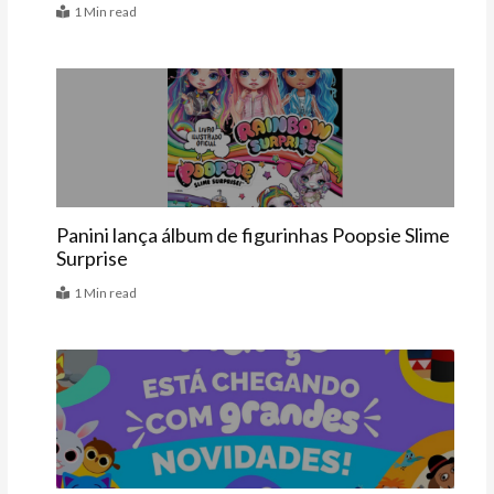
1 Min read
Vitrine
Panini lança álbum de figurinhas Poopsie Slime
Surprise
1 Min read
Últimas