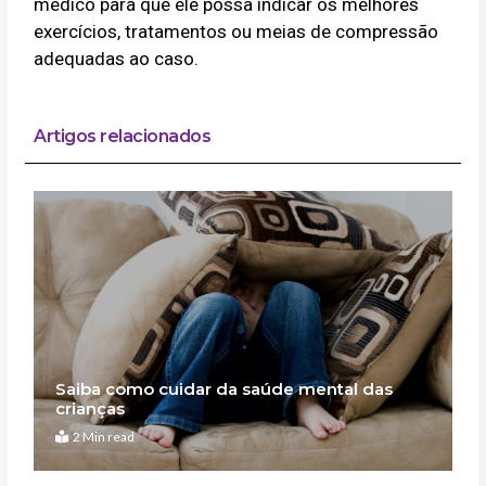
médico para que ele possa indicar os melhores
exercícios, tratamentos ou meias de compressão
adequadas ao caso.
Artigos relacionados
Saiba como cuidar da saúde mental das
crianças
2 Min read