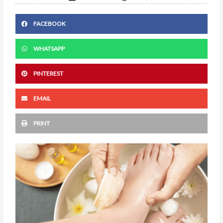
FACEBOOK
WHATSAPP
PINTEREST
EMAIL
PRINT