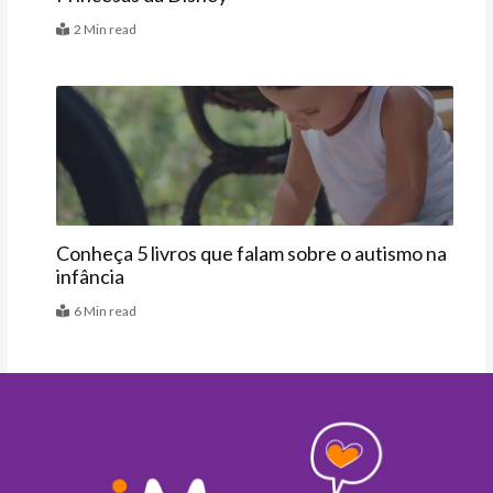
2 Min read
Vitrine
Conheça 5 livros que falam sobre o autismo na
infância
6 Min read