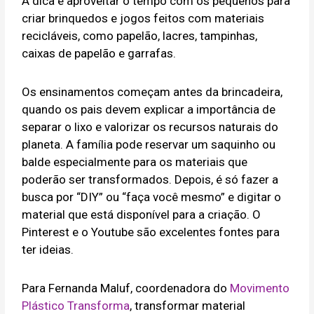
A dica é aproveitar o tempo com os pequenos para
criar brinquedos e jogos feitos com materiais
recicláveis, como papelão, lacres, tampinhas,
caixas de papelão e garrafas.
Os ensinamentos começam antes da brincadeira,
quando os pais devem explicar a importância de
separar o lixo e valorizar os recursos naturais do
planeta. A família pode reservar um saquinho ou
balde especialmente para os materiais que
poderão ser transformados. Depois, é só fazer a
busca por “DIY” ou “faça você mesmo” e digitar o
material que está disponível para a criação. O
Pinterest e o Youtube são excelentes fontes para
ter ideias.
Para Fernanda Maluf, coordenadora do
Movimento
Plástico Transforma
, transformar material