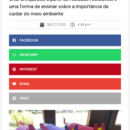
uma forma de ensinar sobre a importância de
cuidar do meio ambiente
08/27/2020
4:48 pm
FACEBOOK
WHATSAPP
PINTEREST
EMAIL
PRINT