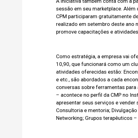
A iniciativa também conta com a par
sessão em seu marketplace. Além 
CPM participaram gratuitamente de
realizado em setembro deste ano no
promove capacitações e atividade
Como estratégia, a empresa vai ofer
10,90, que funcionará como um clu
atividades oferecidas estão: Enco
e etc., são abordados a cada encon
conversas sobre ferramentas para
– acontece no perfil da CMP no 
apresentar seus serviços e vender s
Consultoria e mentoria; Divulgaçã
Networking; Grupos terapêuticos –