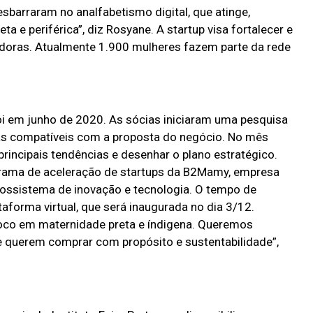
barraram no analfabetismo digital, que atinge,
ta e periférica”, diz Rosyane. A startup visa fortalecer e
edoras. Atualmente 1.900 mulheres fazem parte da rede
oi em junho de 2020. As sócias iniciaram uma pesquisa
s compatíveis com a proposta do negócio. No mês
incipais tendências e desenhar o plano estratégico.
grama de aceleração de startups da B2Mamy, empresa
ossistema de inovação e tecnologia. O tempo de
taforma virtual, que será inaugurada no dia 3/12.
foco em maternidade preta e índigena. Queremos
 querem comprar com propósito e sustentabilidade”,