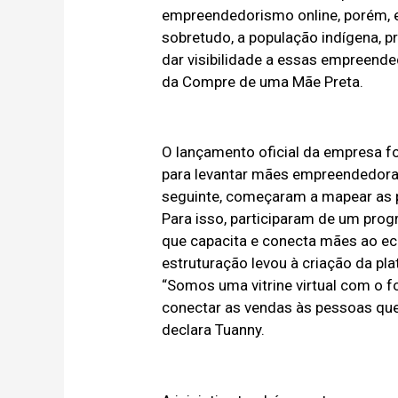
empreendedorismo online, porém, es
sobretudo, a população indígena, pre
dar visibilidade a essas empreend
da Compre de uma Mãe Preta.
O lançamento oficial da empresa f
para levantar mães empreendedora
seguinte, começaram a mapear as pr
Para isso, participaram de um pro
que capacita e conecta mães ao ec
estruturação levou à criação da pla
“Somos uma vitrine virtual com o 
conectar as vendas às pessoas que
declara Tuanny.