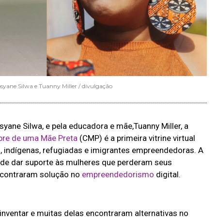
yane Silwa e Tuanny Miller / divulgação
osyane Silwa, e pela educadora e mãe,Tuanny Miller, a
re de uma Mãe Preta
(CMP) é a primeira vitrine virtual
s, indígenas, refugiadas e imigrantes empreendedoras. A
o de dar suporte às mulheres que perderam seus
ncontraram solução no
empreendedorismo
digital.
inventar e muitas delas encontraram alternativas no