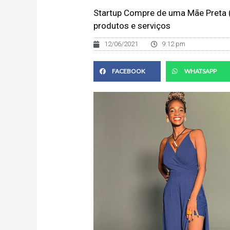
Startup Compre de uma Mãe Preta 
produtos e serviços
12/06/2021
9:12 pm
FACEBOOK
WHATSAPP