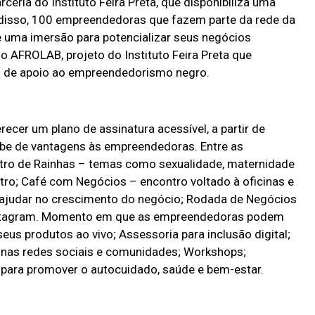
ceria do Instituto Feira Preta, que disponibiliza uma
disso, 100 empreendedoras que fazem parte da rede da
 uma imersão para potencializar seus negócios
 AFROLAB, projeto do Instituto Feira Preta que
s de apoio ao empreendedorismo negro.
ecer um plano de assinatura acessível, a partir de
be de vantagens às empreendedoras. Entre as
ntro de Rainhas – temas como sexualidade, maternidade
tro; Café com Negócios – encontro voltado à oficinas e
 ajudar no crescimento do negócio; Rodada de Negócios
Instagram. Momento em que as empreendedoras podem
eus produtos ao vivo; Assessoria para inclusão digital;
o nas redes sociais e comunidades; Workshops;
 para promover o autocuidado, saúde e bem-estar.