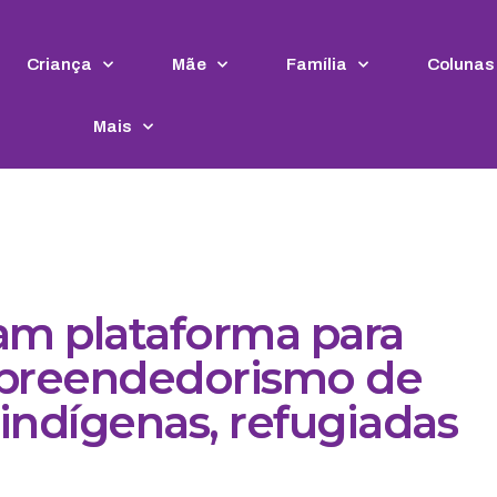
Criança
Mãe
Família
Colunas
Mais
riam plataforma para
preendedorismo de
indígenas, refugiadas