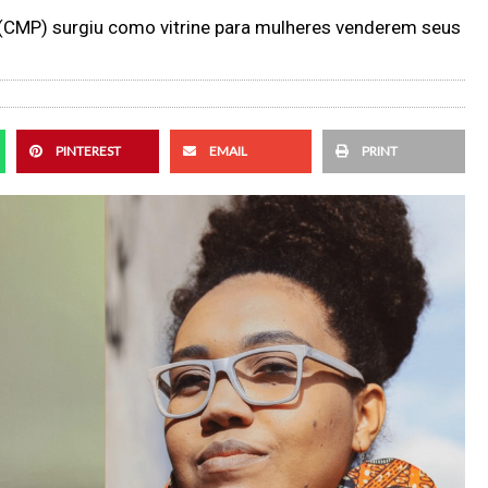
(CMP) surgiu como vitrine para mulheres venderem seus
PINTEREST
EMAIL
PRINT