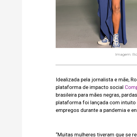
Imagem: Ros
Idealizada pela jornalista e mãe, R
plataforma de impacto social
Comp
brasileira para mães negras, parda
plataforma foi lançada com intuit
empregos durante a pandemia e e
“Muitas mulheres tiveram que se re