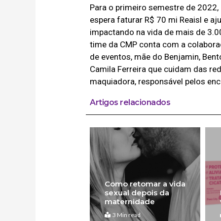
Para o primeiro semestre de 2022, a
espera faturar R$ 70 mi Reaisl e 
impactando na vida de mais de 3.00
time da CMP conta com a colabora
de eventos, mãe do Benjamin, Bent
Camila Ferreira que cuidam das rede
maquiadora, responsável pelos enc
Artigos relacionados
Como retomar a vida
sexual depois da
maternidade
3 Min read