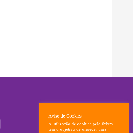
ximo
Aviso de Cookies
A utilização de cookies pelo iMom
tem o objetivo de oferecer uma