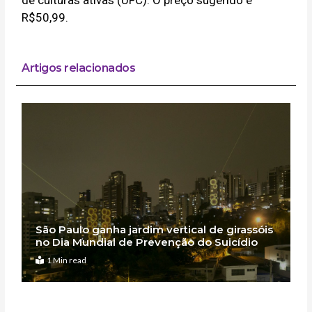
de culturas ativas (UFC). O preço sugerido é
R$50,99.
Artigos relacionados
São Paulo ganha jardim vertical de girassóis
no Dia Mundial de Prevenção do Suicídio
1 Min read