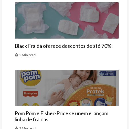
Agenda
Black Fralda oferece descontos de até 70%
2 Min read
Vitrine
Pom Pom e Fisher-Price se unem e lançam
linha de fraldas
3 Min read