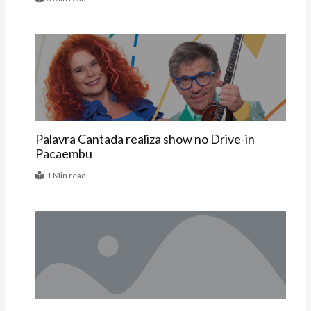
Agenda
Palavra Cantada realiza show no Drive-in
Pacaembu
1 Min read
Artigos