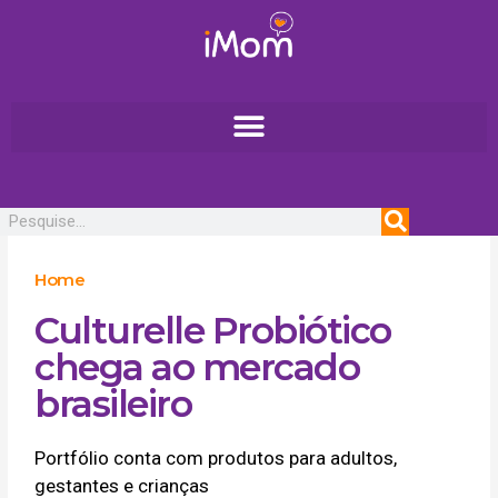
Ir
para
o
conteúdo
Pesquisar
Home
Culturelle Probiótico
chega ao mercado
brasileiro
Portfólio conta com produtos para adultos,
gestantes e crianças