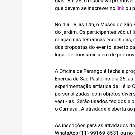
dias18 e 25, o museu vai promover o
que devem se inscrever no
link
ou p
No dia 18, às 14h, o Museu de São
do jardim. Os participantes vão utili
criação nas temáticas escolhidas, 
das propostas do evento, aberto par
lugar de consumir, além de promove
A Oficina de Parangolé fecha a pr
Energia de São Paulo, no dia 25, à
experimentação artística de Hélio 
personalizadas, com objetos diver
vesti-las. Serão usados tecidos e
o Carnaval. A atividade é aberta ao
As inscrições para as atividades d
WhatsApp (11) 99169-8531 ou no f