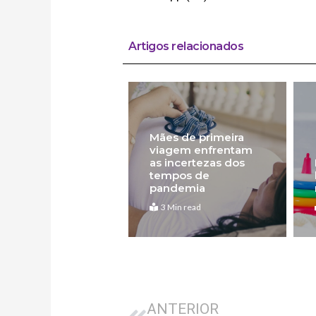
Artigos relacionados
Mães de primeira
viagem enfrentam
as incertezas dos
tempos de
pandemia
3 Min read
Anterior
ANTERIOR