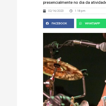
presencialmente no dia da atividad
02/16/2023
1:18 pm
FACEBOOK
WHATSAPP