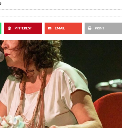
e
PINTEREST
EMAIL
PRINT