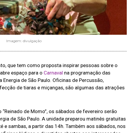
Imagem: divulgação
to, que tem como proposta inspirar pessoas sobre o
, abre espaço para o
Carnaval
na programação das
a Energia de São Paulo. Oficinas de Percussão,
fecção de tiaras e miçangas, são algumas das atrações
lo “Reinado de Momo”, os sábados de fevereiro serão
rgia de São Paulo. A unidade preparou matinês gratuitas
axé e sambas, a partir das 14h. Também aos sábados, nos