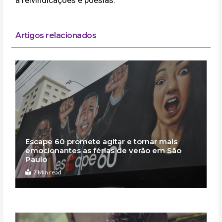
Artigos relacionados
Escape 60 promete agitar e tornar mais
emocionantes as férias de verão em São
Paulo
7 Min read