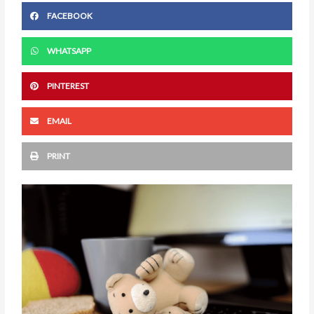
FACEBOOK
WHATSAPP
PINTEREST
EMAIL
PRINT