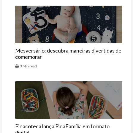
Vitrine
Mesversário: descubra maneiras divertidas de
comemorar
3 Min read
Agenda
Pinacoteca lança PinaFamília em formato
digital