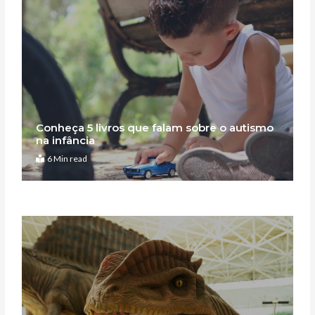
Conheça 5 livros que falam sobre o autismo
na infância
6 Min read