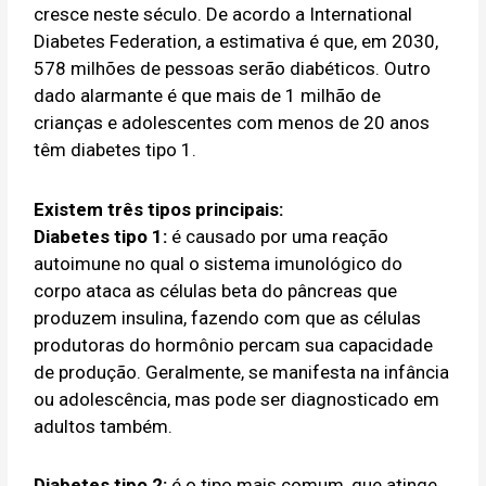
cresce neste século. De acordo a International
Diabetes Federation, a estimativa é que, em 2030,
578 milhões de pessoas serão diabéticos. Outro
dado alarmante é que mais de 1 milhão de
crianças e adolescentes com menos de 20 anos
têm diabetes tipo 1.
Existem três tipos principais:
Diabetes tipo 1:
é causado por uma reação
autoimune no qual o sistema imunológico do
corpo ataca as células beta do pâncreas que
produzem insulina, fazendo com que as células
produtoras do hormônio percam sua capacidade
de produção. Geralmente, se manifesta na infância
ou adolescência, mas pode ser diagnosticado em
adultos também.
Diabetes tipo 2:
é o tipo mais comum, que atinge