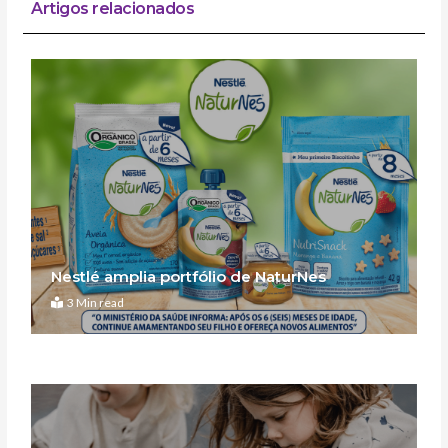
Artigos relacionados
Nestlé amplia portfólio de NaturNes
3 Min read