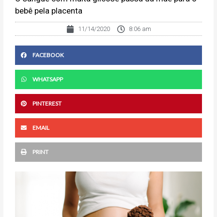
bebê pela placenta
11/14/2020
8:06 am
FACEBOOK
WHATSAPP
PINTEREST
EMAIL
PRINT