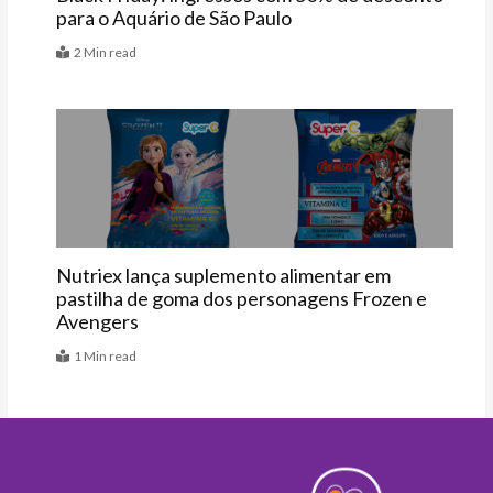
para o Aquário de São Paulo
2 Min read
Vitrine
Nutriex lança suplemento alimentar em
pastilha de goma dos personagens Frozen e
Avengers
1 Min read