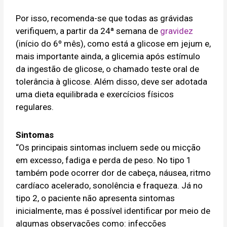
Por isso, recomenda-se que todas as grávidas
verifiquem, a partir da 24ª semana de
gravidez
(início do 6º mês), como está a glicose em jejum e,
mais importante ainda, a glicemia após estímulo
da ingestão de glicose, o chamado teste oral de
tolerância à glicose. Além disso, deve ser adotada
uma dieta equilibrada e exercícios físicos
regulares.
Sintomas
“Os principais sintomas incluem sede ou micção
em excesso, fadiga e perda de peso. No tipo 1
também pode ocorrer dor de cabeça, náusea, ritmo
cardíaco acelerado, sonolência e fraqueza. Já no
tipo 2, o paciente não apresenta sintomas
inicialmente, mas é possível identificar por meio de
algumas observações como: infecções