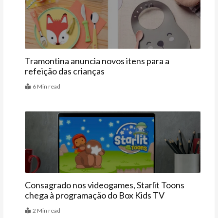
Vitrine
Tramontina anuncia novos itens para a
refeição das crianças
6 Min read
Últimas
Consagrado nos videogames, Starlit Toons
chega à programação do Box Kids TV
2 Min read