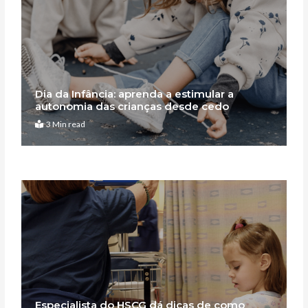
Dia da Infância: aprenda a estimular a
autonomia das crianças desde cedo
3 Min read
Especialista do HSCG dá dicas de como