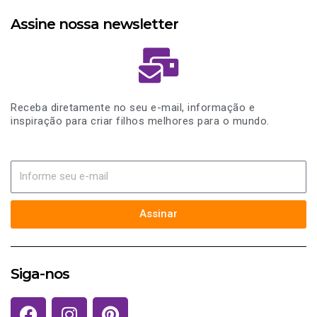
Assine nossa newsletter
Receba diretamente no seu e-mail, informação e
inspiração para criar filhos melhores para o mundo.
Assinar
Siga-nos
F
I
P