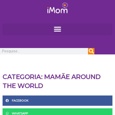
Ir
para
o
conteúdo
Pesquisar
CATEGORIA: MAMÃE AROUND
THE WORLD
FACEBOOK
WHATSAPP