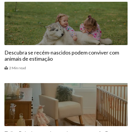
Bebê
Descubra se recém-nascidos podem conviver com
animais de estimação
2 Min read
Vitrine