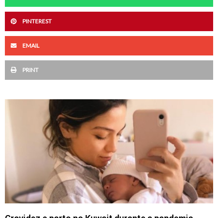
PINTEREST
EMAIL
PRINT