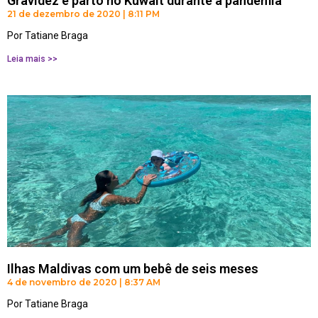
Gravidez e parto no Kuwait durante a pandemia
21 de dezembro de 2020
8:11 PM
Por Tatiane Braga
Leia mais >>
Ilhas Maldivas com um bebê de seis meses
4 de novembro de 2020
8:37 AM
Por Tatiane Braga