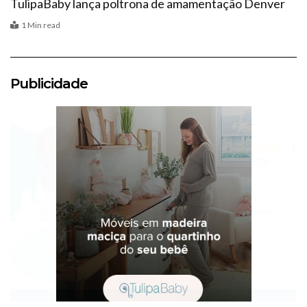
TulipaBaby lança poltrona de amamentação Denver
1 Min read
Publicidade