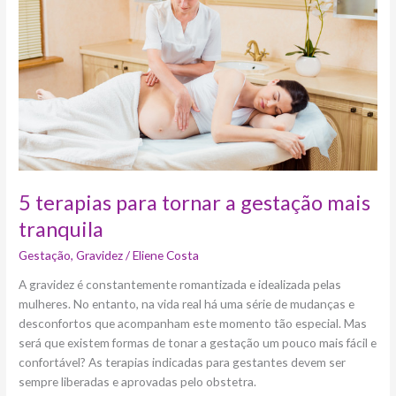
a
gestação
mais
tranquila
5 terapias para tornar a gestação mais
tranquila
Gestação
,
Gravidez
/
Eliene Costa
A gravidez é constantemente romantizada e idealizada pelas
mulheres. No entanto, na vida real há uma série de mudanças e
desconfortos que acompanham este momento tão especial. Mas
será que existem formas de tonar a gestação um pouco mais fácil e
confortável? As terapias indicadas para gestantes devem ser
sempre liberadas e aprovadas pelo obstetra.