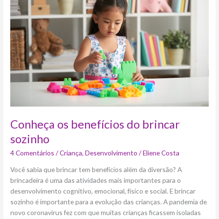
benefícios
do
brincar
sozinho
Conheça os benefícios do brincar
sozinho
4 Comentários
/
Criança
,
Desenvolvimento
/
Eliene Costa
Você sabia que brincar tem benefícios além da diversão? A
brincadeira é uma das atividades mais importantes para o
desenvolvimento cognitivo, emocional, físico e social. E brincar
sozinho é importante para a evolução das crianças. A pandemia de
novo coronavírus fez com que muitas crianças ficassem isoladas