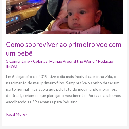
Como sobreviver ao primeiro voo com
um bebê
1 Comentário
/
Colunas
,
Mamãe Around the World
/
Redação
IMOM
Em 6 de janeiro de 2019, tive o dia mais incrível da minha vida, o
nascimento do meu primeiro filho. Sempre tive o sonho de ter um
parto normal, mas sabia que pelo fato do meu marido morar fora
do Brasil, teríamos que planejar o nascimento. Por isso, acabamos
escolhendo as 39 semanas para induzir o
Read More »