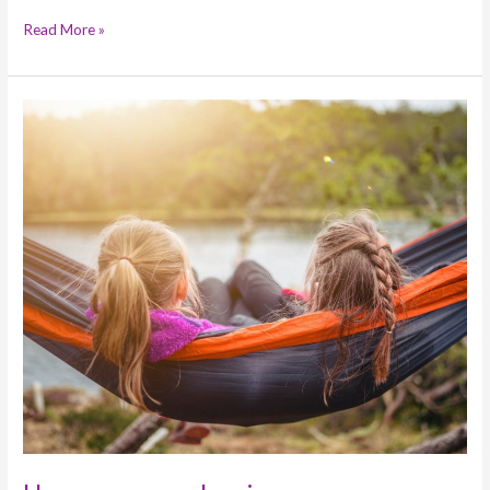
Read More »
Uma
pequena
alegria