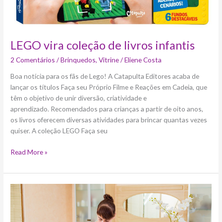
LEGO vira coleção de livros infantis
2 Comentários
/
Brinquedos
,
Vitrine
/
Eliene Costa
Boa notícia para os fãs de Lego! A Catapulta Editores acaba de
lançar os títulos Faça seu Próprio Filme e Reações em Cadeia, que
têm o objetivo de unir diversão, criatividade e
aprendizado. Recomendados para crianças a partir de oito anos,
os livros oferecem diversas atividades para brincar quantas vezes
quiser. A coleção LEGO Faça seu
Read More »
5
terapias
para
tornar