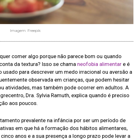
Imagem: Freepik
o quer comer algo porque não parece bom ou quando
conta da textura? Isso se chama
neofobia alimentar
e é
 usado para descrever um medo irracional ou aversão a
equentemente observada em crianças, que podem hesitar
ou atividades, mas também pode ocorrer em adultos. A
recentro, Dra. Sylvia Ramuth, explica quando é preciso
ução aos poucos.
tamento prevalente na infância por ser um período de
lfativas em que há a formação dos hábitos alimentares,
a cinco anos e a sua presença a longo prazo pode levar a