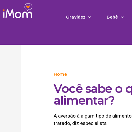
Ir
para
o
Gravidez
Bebê
conteúdo
Home
Você sabe o 
alimentar?
A aversão à algum tipo de alimento
tratado, diz especialista