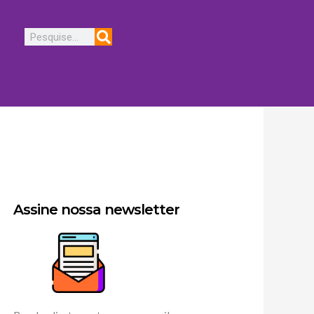
Pesquisar
Assine nossa newsletter