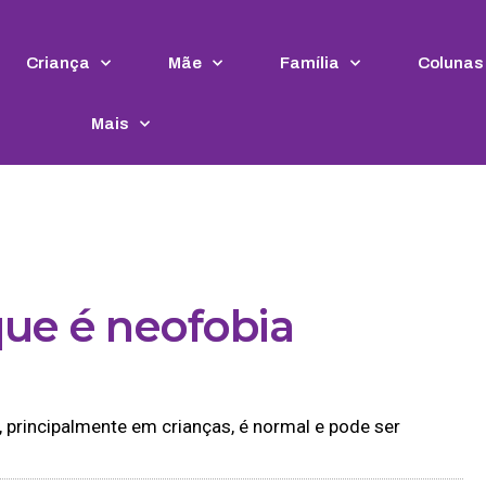
Criança
Mãe
Família
Colunas
Mais
que é neofobia
, principalmente em crianças, é normal e pode ser