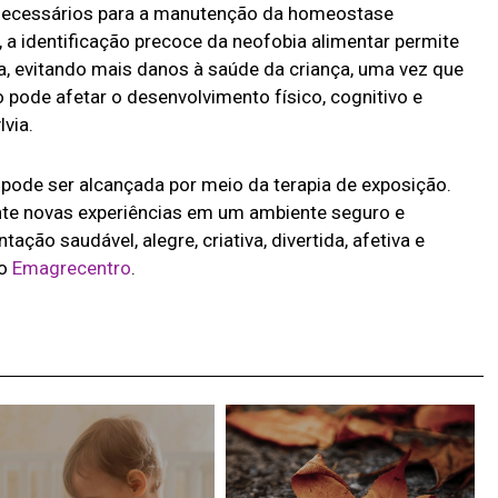
s necessários para a manutenção da homeostase
, a identificação precoce da neofobia alimentar permite
, evitando mais danos à saúde da criança, uma vez que
pode afetar o desenvolvimento físico, cognitivo e
via.
pode ser alcançada por meio da terapia de exposição.
nte novas experiências em um ambiente seguro e
ção saudável, alegre, criativa, divertida, afetiva e
do
Emagrecentro
.