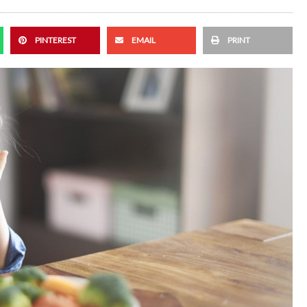
PINTEREST
EMAIL
PRINT