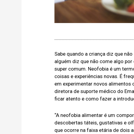
Sabe quando a criança diz que nã
alguém diz que não come algo por 
super comum. Neofobia é um termo
coisas e experiências novas. É fr
em experimentar novos alimentos 
diretora de suporte médico do Emag
ficar atento e como fazer a introd
“A neofobia alimentar é um compor
descobertas táteis, gustativas e o
que ocorre na faixa etária de dois 