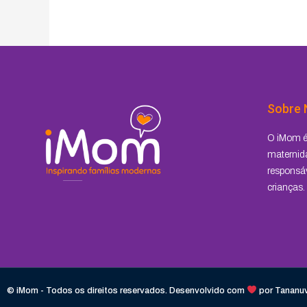
Sobre 
O iMom é 
maternida
responsáv
crianças.
© iMom - Todos os direitos reservados. Desenvolvido com
por
Tananu