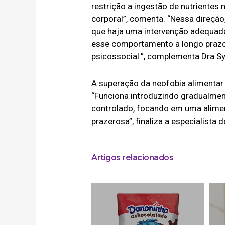
restrição a ingestão de nutriente
corporal”, comenta. “Nessa direção
que haja uma intervenção adequada
esse comportamento a longo prazo 
psicossocial.”, complementa Dra Syl
A superação da neofobia alimentar 
“Funciona introduzindo gradualme
controlado, focando em uma alimenta
prazerosa”, finaliza a especialista 
Artigos relacionados