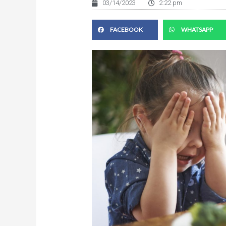
03/14/2023
2:22 pm
FACEBOOK
WHATSAPP