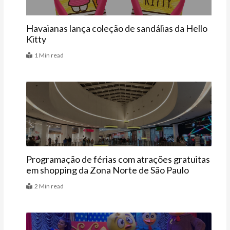
Havaianas lança coleção de sandálias da Hello
Kitty
1 Min read
Agenda
Programação de férias com atrações gratuitas
em shopping da Zona Norte de São Paulo
2 Min read
Agenda