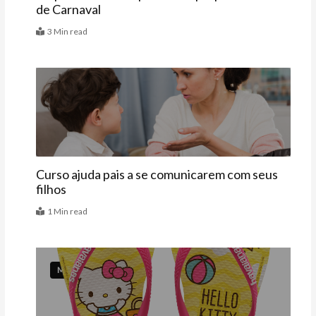
de Carnaval
3 Min read
Agenda
Curso ajuda pais a se comunicarem com seus
filhos
1 Min read
Mais