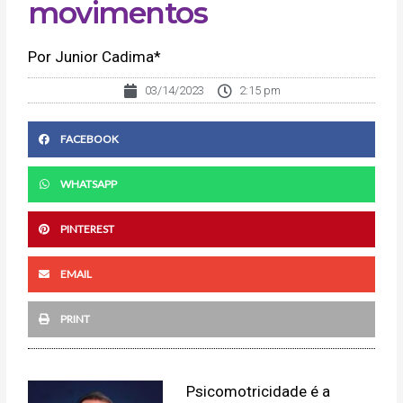
movimentos
Por Junior Cadima*
03/14/2023
2:15 pm
FACEBOOK
WHATSAPP
PINTEREST
EMAIL
PRINT
Psicomotricidade é a