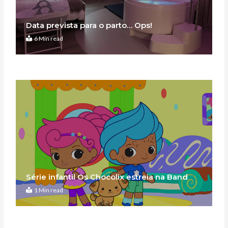
Data prevista para o parto… Ops!
6 Min read
Série infantil Os Chocolix estreia na Band
1 Min read