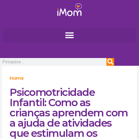
Ir
para
o
conteúdo
Pesquisar
Home
Psicomotricidade
Infantil: Como as
crianças aprendem com
a ajuda de atividades
que estimulam os