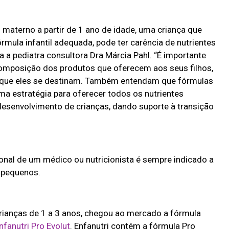
 materno a partir de 1 ano de idade, uma criança que
órmula infantil adequada, pode ter carência de nutrientes
ca a pediatra consultora Dra Márcia Pahl. “É importante
omposição dos produtos que oferecem aos seus filhos,
 que eles se destinam. Também entendam que fórmulas
a estratégia para oferecer todos os nutrientes
desenvolvimento de crianças, dando suporte à transição
ional de um médico ou nutricionista é sempre indicado a
 pequenos.
rianças de 1 a 3 anos, chegou ao mercado a fórmula
nfanutri Pro Evolut
. Enfanutri contém a fórmula Pro