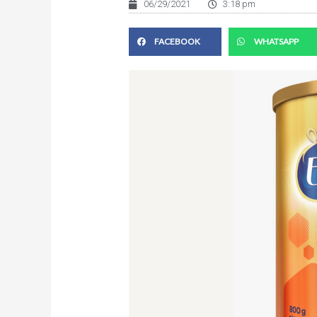
06/29/2021
3:18 pm
FACEBOOK
WHATSAPP