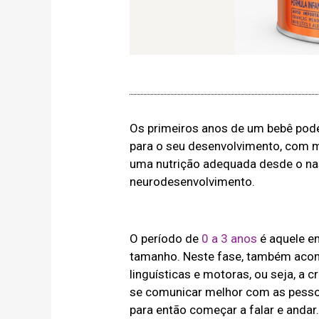
Os primeiros anos de um bebê pod
para o seu desenvolvimento, com m
uma nutrição adequada desde o nas
neurodesenvolvimento.
O período de
0 a 3 anos
é aquele e
tamanho. Neste fase, também acont
linguísticas e motoras, ou seja, a
se comunicar melhor com as pesso
para então começar a falar e andar