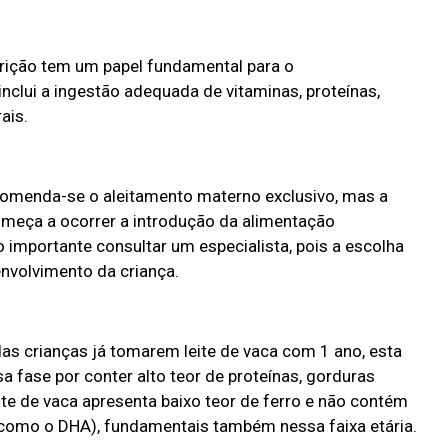
trição tem um papel fundamental para o
inclui a ingestão adequada de vitaminas, proteínas,
ais.
comenda-se o aleitamento materno exclusivo, mas a
omeça a ocorrer a introdução da alimentação
 importante consultar um especialista, pois a escolha
envolvimento da criança.
 crianças já tomarem leite de vaca com 1 ano, esta
a fase por conter alto teor de proteínas, gorduras
ite de vaca apresenta baixo teor de ferro e não contém
 (como o DHA), fundamentais também nessa faixa etária.