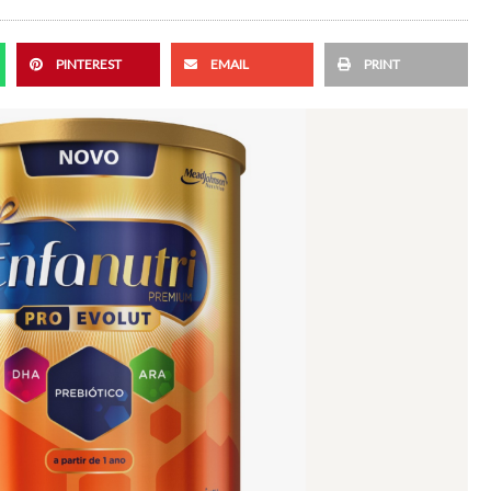
PINTEREST
EMAIL
PRINT