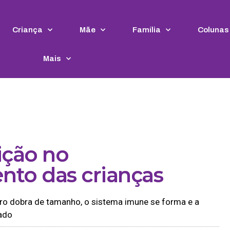
Criança
Mãe
Família
Colunas
Mais
ição no
nto das crianças
bro dobra de tamanho, o sistema imune se forma e a
ado