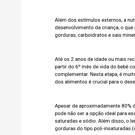
Além dos estímulos externos, a nu
desenvolvimento da criança, o que 
gorduras, carboidratos e sais miner
Até os 2 anos de idade ou mais re
partir do 6º mês de vida do bebê c
complementar. Nesta etapa, é muito
dos alimentos é crucial para o des
Apesar de aproximadamente 80% das
pode não ser a opção ideal para ess
saturadas e sódio. Além disso, o le
gorduras do tipo poli-insaturadas