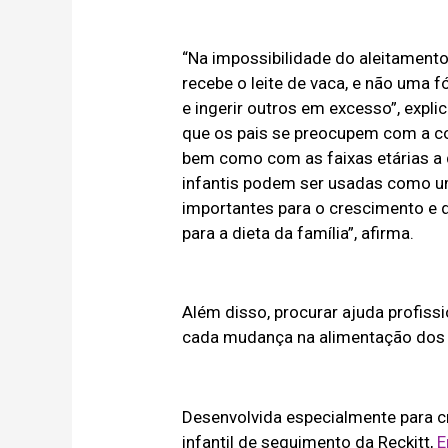
“Na impossibilidade do aleitamento
recebe o leite de vaca, e não uma f
e ingerir outros em excesso”, expli
que os pais se preocupem com a c
bem como com as faixas etárias a
infantis podem ser usadas como um
importantes para o crescimento e 
para a dieta da família”, afirma.
Além disso, procurar ajuda profiss
cada mudança na alimentação dos
Desenvolvida especialmente para c
infantil de seguimento da Reckitt,
E