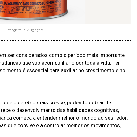
Imagem: divulgação
em ser considerados como o período mais importante
udanças que vão acompanhá-lo por toda a vida. Ter
cimento é essencial para auxiliar no crescimento e no
m que o cérebro mais cresce, podendo dobrar de
ece o desenvolvimento das habilidades cognitivas,
 criança começa a entender melhor o mundo ao seu redor,
as que convive e a controlar melhor os movimentos,
.