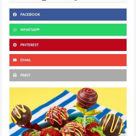
FACEBOOK
WHATSAPP
PINTEREST
EMAIL
PRINT