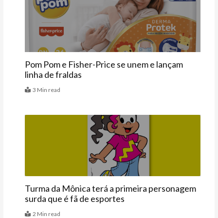
Vitrine
Pom Pom e Fisher-Price se unem e lançam
linha de fraldas
3 Min read
Últimas
Turma da Mônica terá a primeira personagem
surda que é fã de esportes
2 Min read