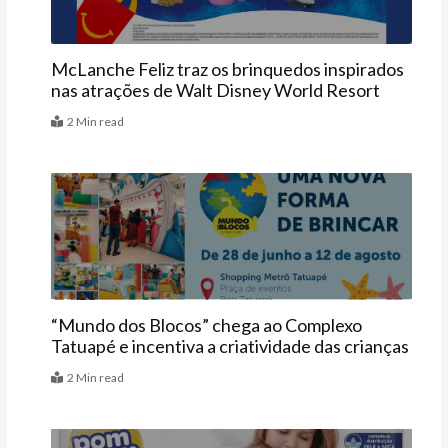
McLanche Feliz traz os brinquedos inspirados
nas atrações de Walt Disney World Resort
2 Min read
Agenda
“Mundo dos Blocos” chega ao Complexo
Tatuapé e incentiva a criatividade das crianças
2 Min read