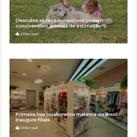
Descubra se recém-nascidos podem
conviver com animais de estimação
2 Min read
Primeira loja colaborativa materna do Brasil
inaugura filiais
2 Min read