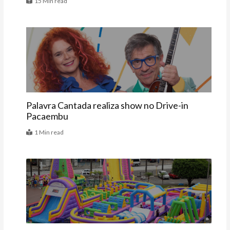
15 Min read
Agenda
Palavra Cantada realiza show no Drive-in
Pacaembu
1 Min read
Agenda