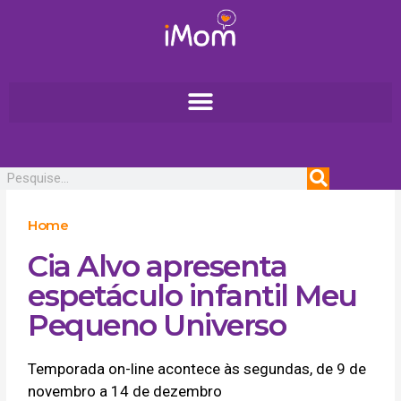
Ir
para
o
conteúdo
Pesquisar
Home
Cia Alvo apresenta
espetáculo infantil Meu
Pequeno Universo
Temporada on-line acontece às segundas, de 9 de
novembro a 14 de dezembro