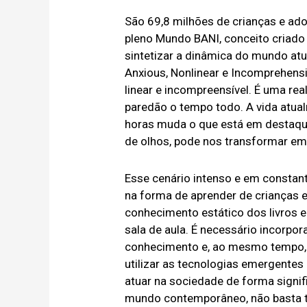
São 69,8 milhões de crianças e a
pleno Mundo BANI, conceito criado
sintetizar a dinâmica do mundo atual
Anxious, Nonlinear e Incomprehensi
linear e incompreensível. É uma rea
paredão o tempo todo. A vida atua
horas muda o que está em destaque
de olhos, pode nos transformar em 
Esse cenário intenso e em constan
na forma de aprender de crianças 
conhecimento estático dos livros 
sala de aula. É necessário incorpora
conhecimento e, ao mesmo tempo, 
utilizar as tecnologias emergentes
atuar na sociedade de forma signifi
mundo contemporâneo, não basta t