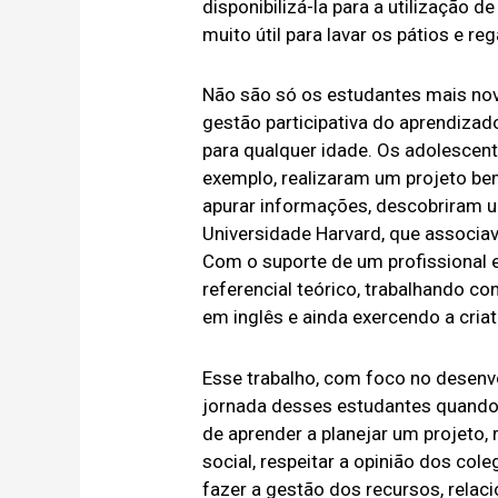
disponibilizá-la para a utilização d
muito útil para lavar os pátios e 
Não são só os estudantes mais nov
gestão participativa do aprendizad
para qualquer idade. Os adolescent
exemplo, realizaram um projeto bem 
apurar informações, descobriram um
Universidade Harvard, que associav
Com o suporte de um profissional 
referencial teórico, trabalhando c
em inglês e ainda exercendo a criat
Esse trabalho, com foco no desenvo
jornada desses estudantes quando
de aprender a planejar um projeto,
social, respeitar a opinião dos cole
fazer a gestão dos recursos, relaci