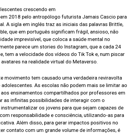
dolescentes crescendo em
 em 2018 pelo antropólogo futurista Jamais Cascio para
. A sigla em inglês traz as iniciais das palavras Brittle,
ble, que em português significam frágil, ansioso, não
lidade imprevisível, que coloca a saúde mental no
lmente parece um stories do Instagram, que a cada 24
, tem a velocidade dos vídeos do Tik Tok e, num piscar
avatares na realidade virtual do Metaverso.
te movimento tem causado uma verdadeira reviravolta
e adolescentes. As escolas não podem mais se limitar ao
e aos ensinamentos compartilhados por professores em
r as infinitas possibilidades de interagir com o
instrumentalizar os jovens para que sejam capazes de
 com responsabilidade e consciência, utilizando-as para
cativa. Além disso, para gerar impactos positivos no
er contato com um grande volume de informações, é