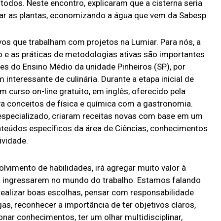
e todos. Neste encontro, explicaram que a cisterna seria
regar as plantas, economizando a água que vem da Sabesp.
os que trabalham com projetos na Lumiar. Para nós, a
o e as práticas de metodologias ativas são importantes
es do Ensino Médio da unidade Pinheiros (SP), por
interessante de culinária. Durante a etapa inicial de
 curso on-line gratuito, em inglês, oferecido pela
a conceitos de física e química com a gastronomia.
especializado, criaram receitas novas com base em um
onteúdos específicos da área de Ciências, conhecimentos
ividade.
lvimento de habilidades, irá agregar muito valor à
 ingressarem no mundo do trabalho. Estamos falando
 realizar boas escolhas, pensar com responsabilidade
gas, reconhecer a importância de ter objetivos claros,
onar conhecimentos, ter um olhar multidisciplinar,