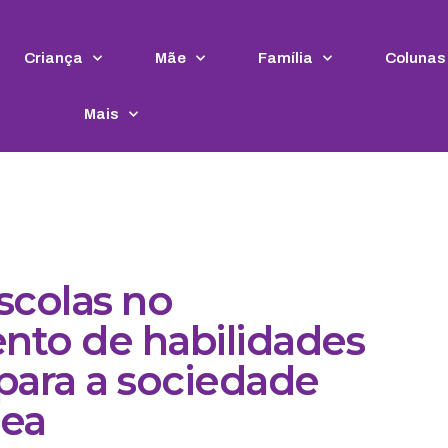
Criança
Mãe
Família
Colunas
Mais
scolas no
nto de habilidades
 para a sociedade
ea