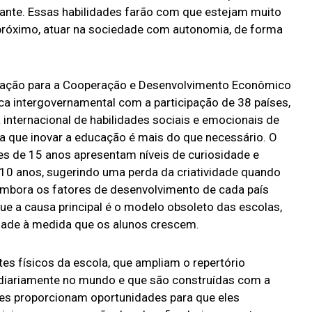
iante. Essas habilidades farão com que estejam muito
próximo, atuar na sociedade com autonomia, de forma
zação para a Cooperação e Desenvolvimento Econômico
 intergovernamental com a participação de 38 países,
internacional de habilidades sociais e emocionais de
a que inovar a educação é mais do que necessário. O
s de 15 anos apresentam níveis de curiosidade e
 10 anos, sugerindo uma perda da criatividade quando
Embora os fatores de desenvolvimento de cada país
que a causa principal é o modelo obsoleto das escolas,
idade à medida que os alunos crescem.
tes físicos da escola, que ampliam o repertório
e diariamente no mundo e que são construídas com a
es proporcionam oportunidades para que eles