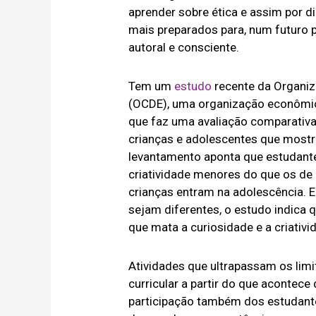
aprender sobre ética e assim por d
mais preparados para, num futuro 
autoral e consciente.
Tem um
estudo
recente da Organi
(OCDE), uma organização econômica
que faz uma avaliação comparativa 
crianças e adolescentes que mostr
levantamento aponta que estudante
criatividade menores do que os de
crianças entram na adolescência. 
sejam diferentes, o estudo indica 
que mata a curiosidade e a criativ
Atividades que ultrapassam os limi
curricular a partir do que acontec
participação também dos estudant