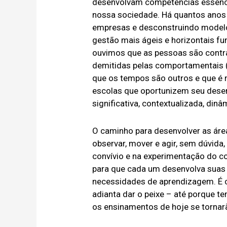
desenvolvam competências essenci
nossa sociedade. Há quantos anos
empresas e desconstruindo modelos
gestão mais ágeis e horizontais f
ouvimos que as pessoas são contrat
demitidas pelas comportamentais 
que os tempos são outros e que é 
escolas que oportunizem seu desen
significativa, contextualizada, dinâ
O caminho para desenvolver as áreas 
observar, mover e agir, sem dúvida,
convívio e na experimentação do c
para que cada um desenvolva suas 
necessidades de aprendizagem. É c
adianta dar o peixe – até porque t
os ensinamentos de hoje se tornar