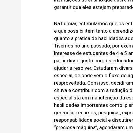
garantir que eles estejam preparad
Na Lumiar, estimulamos que os est
e que possibilitem tanto a aprend
quanto a prática de habilidades a
Tivemos no ano passado, por exemplo
interesse de estudantes de 4 e 5 a
partir disso, junto com os educad
ajudar a resolver. Estudaram diver
especial, de onde vem o fluxo de 
reaproveitada. Com isso, decidiram
chuva e contribuir com a redução 
especialista em manutenção da es
habilidades importantes como: plane
gerenciar recursos, pesquisar, exp
responsabilidade social e discutir
“preciosa máquina”, agendaram uma