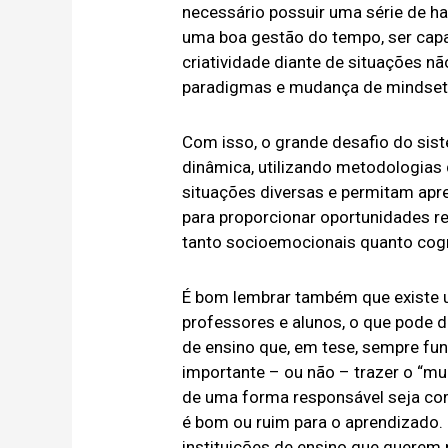
necessário possuir uma série de h
uma boa gestão do tempo, ser capaz
criatividade diante de situações n
paradigmas e mudança de mindset,
Com isso, o grande desafio do sis
dinâmica, utilizando metodologia
situações diversas e permitam apr
para proporcionar oportunidades r
tanto socioemocionais quanto cogni
É bom lembrar também que existe 
professores e alunos, o que pode 
de ensino que, em tese, sempre fu
importante – ou não – trazer o “mu
de uma forma responsável seja com
é bom ou ruim para o aprendizado.
instituições de ensino que querem