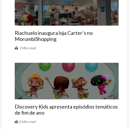
Riachuelo inaugura loja Carter’s no
MorumbiShopping
1 Min read
Agenda
Discovery Kids apresenta episódios temáticos
de fim de ano
3 Min read