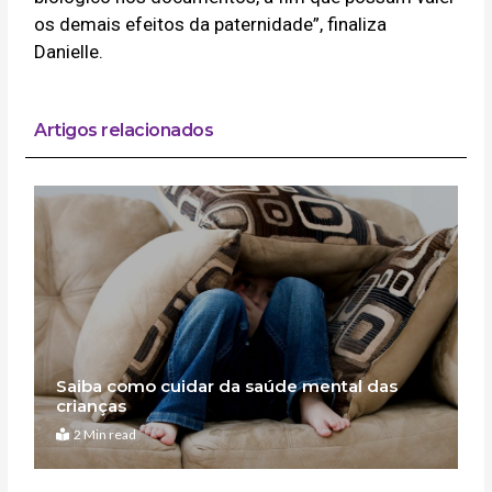
os demais efeitos da paternidade”, finaliza
Danielle.
Artigos relacionados
Saiba como cuidar da saúde mental das
crianças
2 Min read