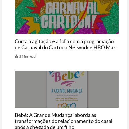
Últimas
Curta a agitação e a folia com a programação
de Carnaval do Cartoon Network e HBO Max
2 Min read
Vitrine
Bebê: A Grande Mudança’ aborda as
transformações do relacionamento do casal
após a chegada de um filho