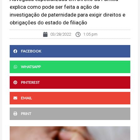
explica como pode ser feita a ação de
investigação de paternidade para exigir direitos e
obrigações do estado de filiação
03/28/2022
1:05 pm
FACEBOOK
WHATSAPP
PINTEREST
EMAIL
PRINT