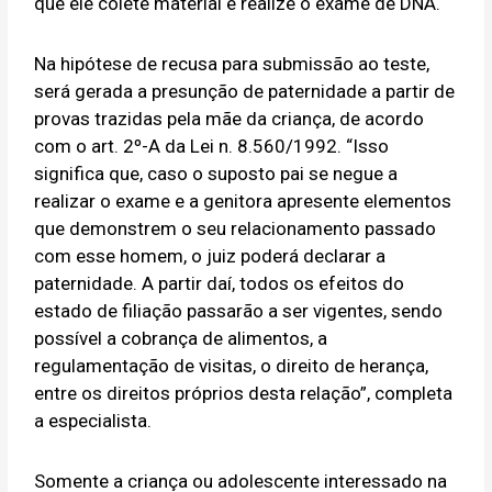
que ele colete material e realize o exame de DNA.
Na hipótese de recusa para submissão ao teste,
será gerada a presunção de paternidade a partir de
provas trazidas pela mãe da criança, de acordo
com o art. 2º-A da Lei n. 8.560/1992. “Isso
significa que, caso o suposto pai se negue a
realizar o exame e a genitora apresente elementos
que demonstrem o seu relacionamento passado
com esse homem, o juiz poderá declarar a
paternidade. A partir daí, todos os efeitos do
estado de filiação passarão a ser vigentes, sendo
possível a cobrança de alimentos, a
regulamentação de visitas, o direito de herança,
entre os direitos próprios desta relação”, completa
a especialista.
Somente a criança ou adolescente interessado na