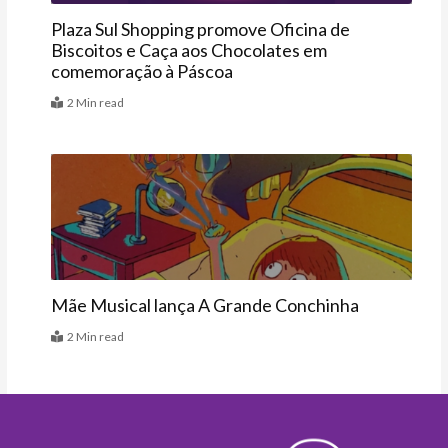
Plaza Sul Shopping promove Oficina de
Biscoitos e Caça aos Chocolates em
comemoração à Páscoa
2 Min read
Últimas
Mãe Musical lança A Grande Conchinha
2 Min read