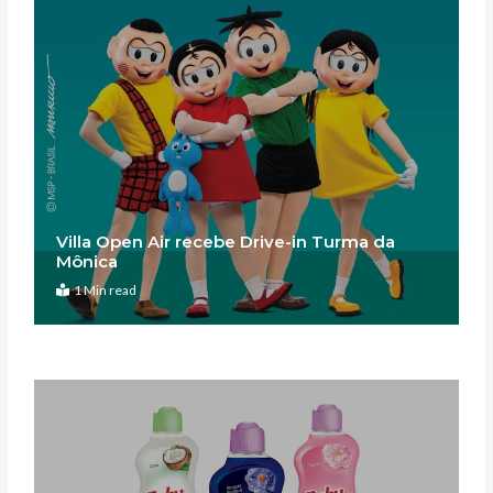
Villa Open Air recebe Drive-in Turma da
Mônica
1 Min read