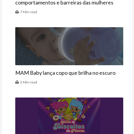
comportamentos e barreiras das mulheres
7 Min read
Vitrine
MAM Baby lança copo que brilha no escuro
2 Min read
Agenda