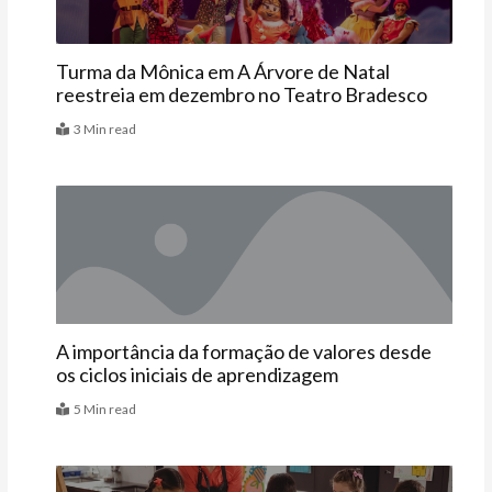
Turma da Mônica em A Árvore de Natal
reestreia em dezembro no Teatro Bradesco
3 Min read
Artigos
A importância da formação de valores desde
os ciclos iniciais de aprendizagem
5 Min read