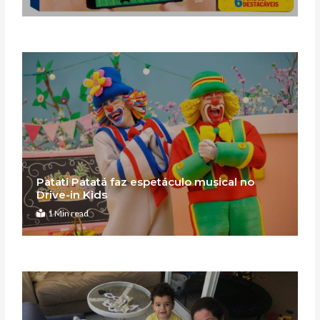
Patati Patatá faz espetáculo musical no
Drive-in Kids
1 Min read