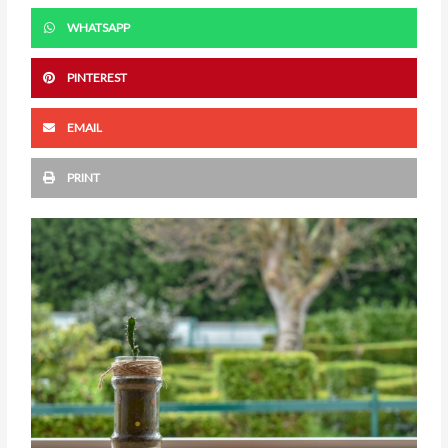
WHATSAPP
PINTEREST
EMAIL
PRINT