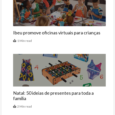
Agenda
Ibeu promove oficinas virtuais para crianças
1 Min read
Bebê
Natal: 50 ideias de presentes para toda a
família
2 Min read