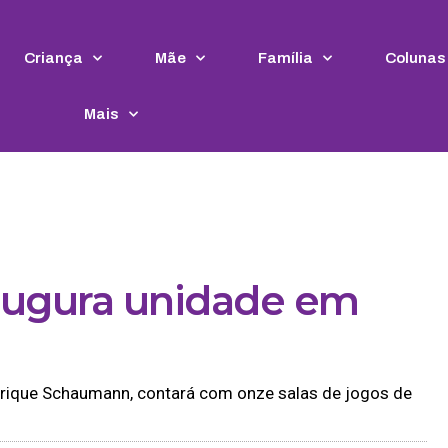
Criança
Mãe
Família
Colunas
Mais
augura unidade em
nrique Schaumann, contará com onze salas de jogos de