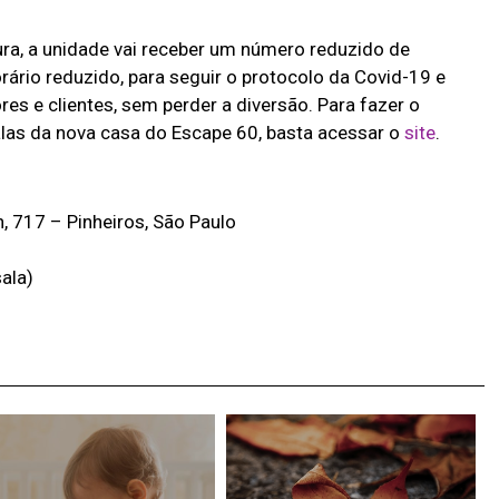
tura, a unidade vai receber um número reduzido de
rário reduzido, para seguir o protocolo da Covid-19 e
es e clientes, sem perder a diversão. Para fazer o
as da nova casa do Escape 60, basta acessar o
site
.
 717 – Pinheiros, São Paulo
ala)