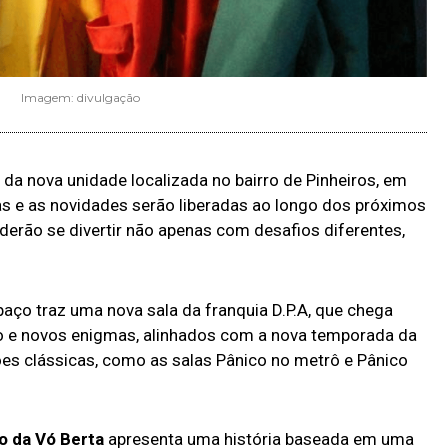
Imagem: divulgação
da nova unidade localizada no bairro de Pinheiros, em
as e as novidades serão liberadas ao longo dos próximos
erão se divertir não apenas com desafios diferentes,
paço traz uma nova sala da franquia D.P.A, que chega
o e novos enigmas, alinhados com a nova temporada da
ões clássicas, como as salas Pânico no metrô e Pânico
o da Vó Berta
apresenta uma história baseada em uma