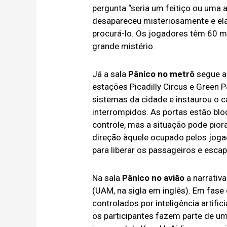
pergunta “seria um feitiço ou uma
desapareceu misteriosamente e ela
procurá-lo. Os jogadores têm 60 mi
grande mistério.
Já a sala
Pânico no metrô
segue a 
estações Picadilly Circus e Green 
sistemas da cidade e instaurou o
interrompidos. As portas estão blo
controle, mas a situação pode pio
direção àquele ocupado pelos joga
para liberar os passageiros e escap
Na sala
Pânico no avião
a narrativ
(UAM, na sigla em inglês). Em fase 
controlados por inteligência artific
os participantes fazem parte de u