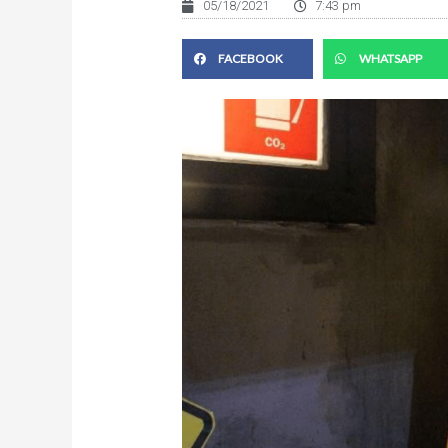
05/18/2021
7:43 pm
FACEBOOK
WHATSAPP