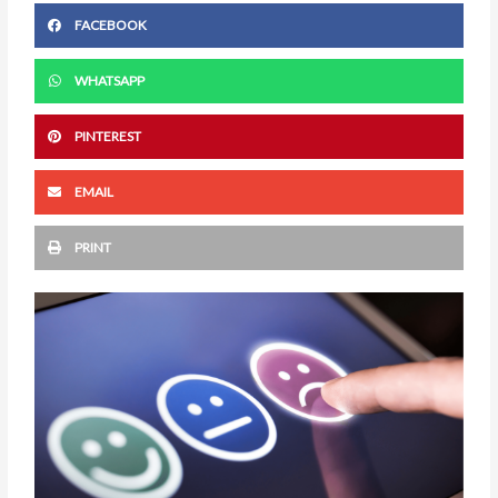
FACEBOOK
WHATSAPP
PINTEREST
EMAIL
PRINT