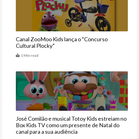
Últimas
Canal ZooMoo Kids lança o “Concurso
Cultural Plocky”
1 Min read
Últimas
José Comilão e musical Totoy Kids estreiam no
Box Kids TV como um presente de Natal do
canal para a sua audiência