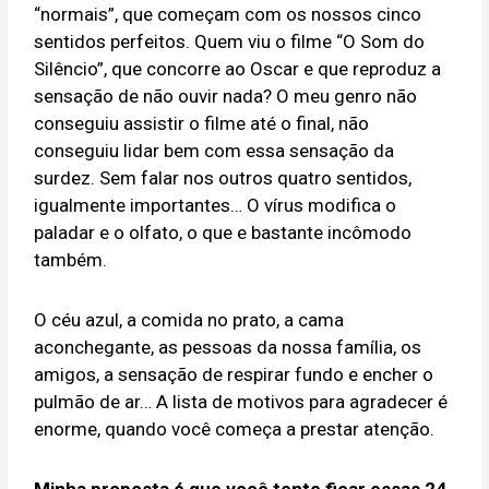
“normais”, que começam com os nossos cinco
sentidos perfeitos. Quem viu o filme “O Som do
Silêncio”, que concorre ao Oscar e que reproduz a
sensação de não ouvir nada? O meu genro não
conseguiu assistir o filme até o final, não
conseguiu lidar bem com essa sensação da
surdez. Sem falar nos outros quatro sentidos,
igualmente importantes… O vírus modifica o
paladar e o olfato, o que e bastante incômodo
também.
O céu azul, a comida no prato, a cama
aconchegante, as pessoas da nossa família, os
amigos, a sensação de respirar fundo e encher o
pulmão de ar… A lista de motivos para agradecer é
enorme, quando você começa a prestar atenção.
Minha proposta é que você tente ficar essas 24