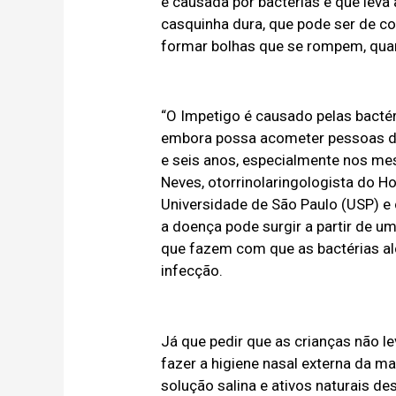
é causada por bactérias e que lev
casquinha dura, que pode ser de co
formar bolhas que se rompem, quan
“O Impetigo é causado pelas bacté
embora possa acometer pessoas de
e seis anos, especialmente nos me
Neves, otorrinolaringologista do H
Universidade de São Paulo (USP) e
a doença pode surgir a partir de u
que fazem com que as bactérias a
infecção.
Já que pedir que as crianças não l
fazer a higiene nasal externa da 
solução salina e ativos naturais d