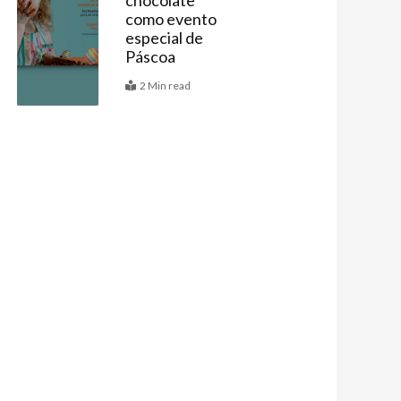
chocolate
como evento
especial de
Páscoa
2 Min read