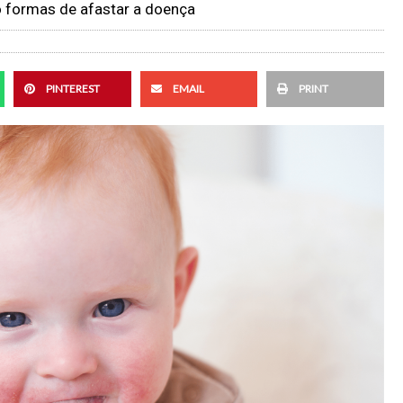
 formas de afastar a doença
PINTEREST
EMAIL
PRINT