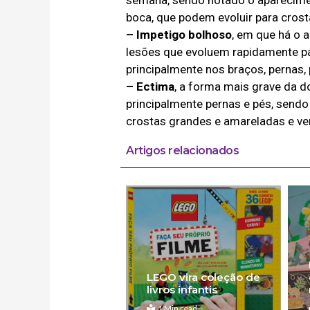
boca, que podem evoluir para crost
– Impetigo bolhoso
, em que há o 
lesões que evoluem rapidamente pa
principalmente nos braços, pernas, p
– Ectima
, a forma mais grave da d
principalmente pernas e pés, send
crostas grandes e amareladas e ve
Artigos relacionados
LEGO vira coleção de
livros infantis
1 Min read