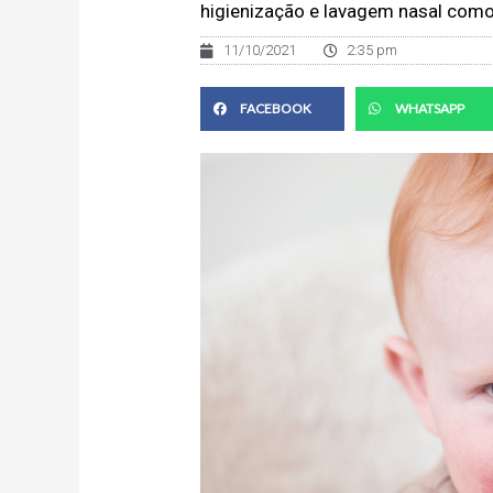
higienização e lavagem nasal como
11/10/2021
2:35 pm
FACEBOOK
WHATSAPP