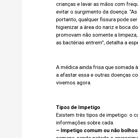
crianças e lavar as mãos com frequ
evitar o surgimento da doença. “As
portanto, qualquer fissura pode se
higienizar a área do nariz e boca 
promovam não somente a limpeza, 
as bactérias entrem”, detalha a espe
A médica ainda frisa que somada à 
a afastar essa e outras doenças c
vivemos agora.
Tipos de Impetigo
Existem três tipos de impetigo: o 
informações sobre cada.
– Impetigo comum ou não bolhos
semana, sendo notado o aparecimen