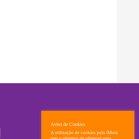
ximo
Aviso de Cookies
A utilização de cookies pelo iMom
tem o objetivo de oferecer uma