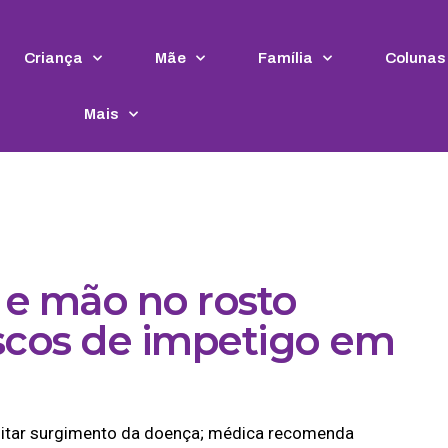
Criança
Mãe
Família
Colunas
Mais
 e mão no rosto
cos de impetigo em
cilitar surgimento da doença; médica recomenda