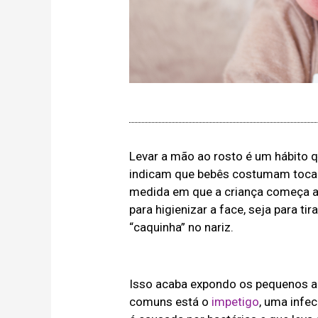
Levar a mão ao rosto é um hábito 
indicam que bebês costumam tocar 
medida em que a criança começa a
para higienizar a face, seja para ti
“caquinha” no nariz.
Isso acaba expondo os pequenos a 
comuns está o
impetigo
, uma infe