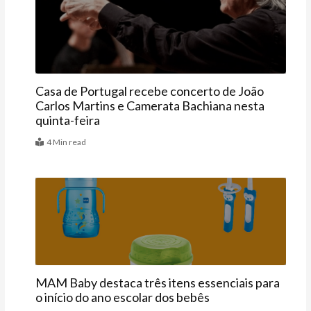
Agenda
Casa de Portugal recebe concerto de João
Carlos Martins e Camerata Bachiana nesta
quinta-feira
4 Min read
Vitrine
MAM Baby destaca três itens essenciais para
o início do ano escolar dos bebês