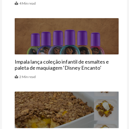
4 Min read
Mais
Impala lança coleção infantil de esmaltes e
paleta de maquiagem ‘Disney Encanto’
2 Min read
Receitas