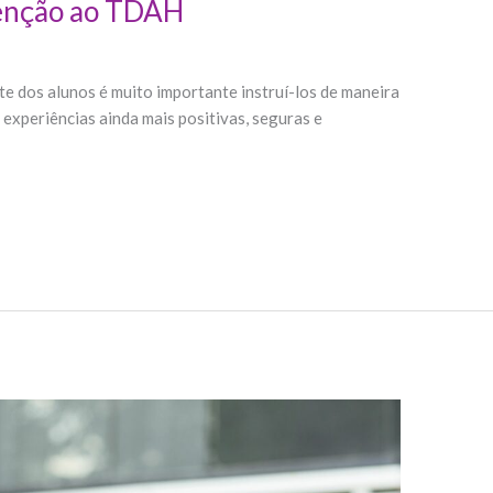
tenção ao TDAH
e dos alunos é muito importante instruí-los de maneira
 experiências ainda mais positivas, seguras e