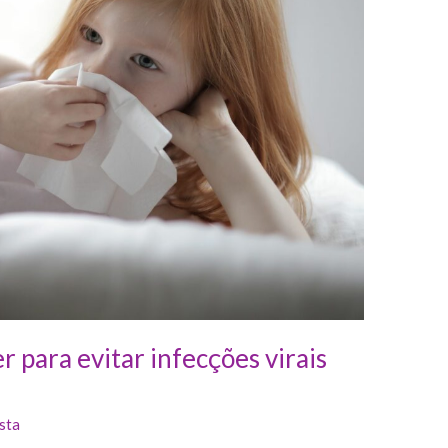
er para evitar infecções virais
sta