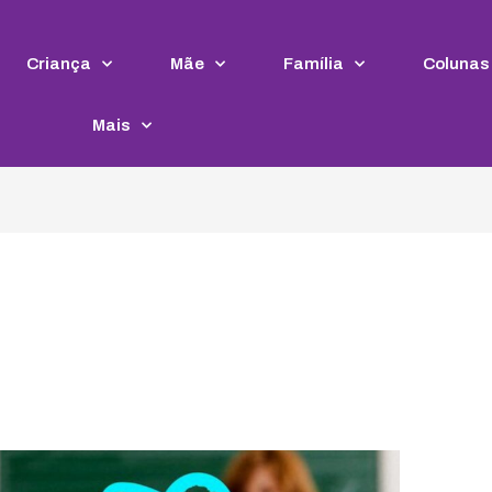
Criança
Mãe
Família
Colunas
Mais