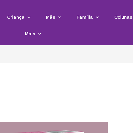
Criança
Mãe
Família
Colunas
Mais