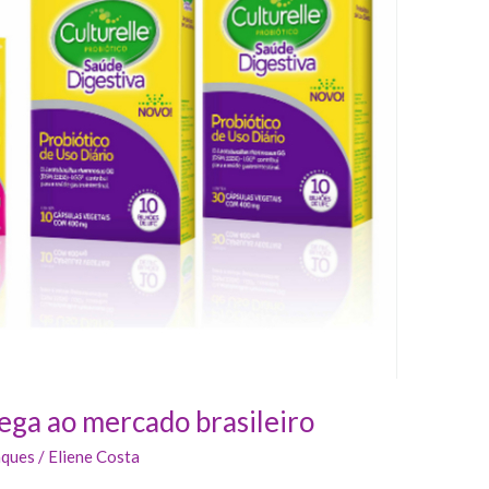
hega ao mercado brasileiro
ques
/
Eliene Costa