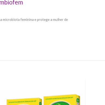
imbiofem
da microbiota feminina e protege a mulher de